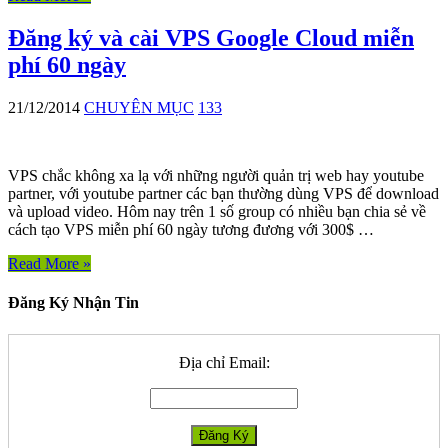
Đăng ký và cài VPS Google Cloud miễn
phí 60 ngày
21/12/2014
CHUYÊN MỤC
133
VPS chắc không xa lạ với những người quản trị web hay youtube
partner, với youtube partner các bạn thường dùng VPS để download
và upload video. Hôm nay trên 1 số group có nhiều bạn chia sẻ về
cách tạo VPS miễn phí 60 ngày tương đương với 300$ …
Read More »
Đăng Ký Nhận Tin
Địa chỉ Email: