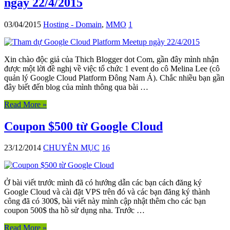
ngày 22/4/2015
03/04/2015
Hosting - Domain
,
MMO
1
Xin chào độc giả của Thich Blogger dot Com, gần đây mình nhận
được một lời đề nghị về việc tổ chức 1 event do cô Melina Lee (cô
quản lý Google Cloud Platform Đông Nam Á). Chắc nhiều bạn gần
đây biết đến blog của mình thông qua bài …
Read More »
Coupon $500 từ Google Cloud
23/12/2014
CHUYÊN MỤC
16
Ở bài viết trước mình đã có hướng dẫn các bạn cách đăng ký
Google Cloud và cài đặt VPS trên đó và các bạn đăng ký thành
công đã có 300$, bài viết này mình cập nhật thêm cho các bạn
coupon 500$ tha hồ sử dụng nha. Trước …
Read More »