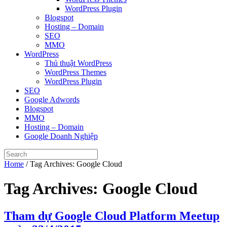
WordPress Plugin
Blogspot
Hosting – Domain
SEO
MMO
WordPress
Thủ thuật WordPress
WordPress Themes
WordPress Plugin
SEO
Google Adwords
Blogspot
MMO
Hosting – Domain
Google Doanh Nghiệp
Home
/
Tag Archives: Google Cloud
Tag Archives:
Google Cloud
Tham dự Google Cloud Platform Meetup