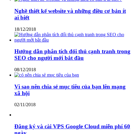
Nghề thiết kế website và những điều cơ bản ít
ai biết
18/12/2018
Hướng dẫn phân tích đối thủ cạnh tranh trong
SEO cho người mới bắt đầu
08/12/2018
Vì sao nên chia sẻ mục tiêu của bạn lên mạng
xã hội
02/11/2018
Đăng ký và cài VPS Google Cloud miễn phí 60
ngày