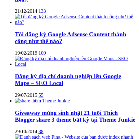
21/12/2014
133
Tôi đăng ký Google Adsense Content thành
công như thế nào?
19/02/2015
100
Đăng ký địa chỉ doanh nghiệp lên Google
Maps – SEO Local
29/07/2015
55
Giveaway mừng sinh nhật 21 tuổi Thích
Blogger share 3 theme bất kỳ tại Theme Junkie
29/10/2014
38