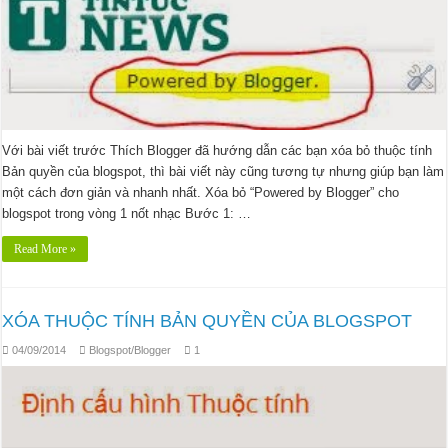
Với bài viết trước Thích Blogger đã hướng dẫn các bạn xóa bỏ thuộc tính
Bản quyền của blogspot, thì bài viết này cũng tương tự nhưng giúp bạn làm
một cách đơn giản và nhanh nhất. Xóa bỏ “Powered by Blogger” cho
blogspot trong vòng 1 nốt nhạc Bước 1: …
Read More »
XÓA THUỘC TÍNH BẢN QUYỀN CỦA BLOGSPOT
04/09/2014
Blogspot/Blogger
1