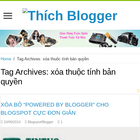
Home
/
Tag Archives: xóa thuộc tính bản quyền
Tag Archives:
xóa thuộc tính bản
quyền
XÓA BỎ “POWERED BY BLOGGER” CHO
BLOGSPOT CỰC ĐƠN GIẢN
10/09/2014
Blogspot/Blogger
1