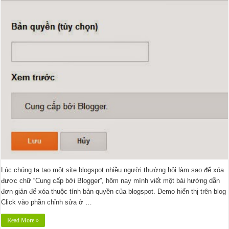
Lúc chúng ta tạo một site blogspot nhiều người thường hỏi làm sao để xóa
được chữ “Cung cấp bởi Blogger”, hôm nay mình viết một bài hướng dẫn
đơn giản để xóa thuộc tính bản quyền của blogspot. Demo hiển thị trên blog
Click vào phần chỉnh sửa ở …
Read More »