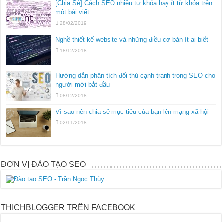
[Chia Sẻ] Cách SEO nhiều tư khóa hay ít từ khóa trên
một bài viết
28/02/2019
Nghề thiết kế website và những điều cơ bản ít ai biết
18/12/2018
Hướng dẫn phân tích đối thủ cạnh tranh trong SEO cho
người mới bắt đầu
08/12/2018
Vì sao nên chia sẻ mục tiêu của bạn lên mạng xã hội
02/11/2018
ĐƠN VỊ ĐÀO TẠO SEO
THICHBLOGGER TRÊN FACEBOOK