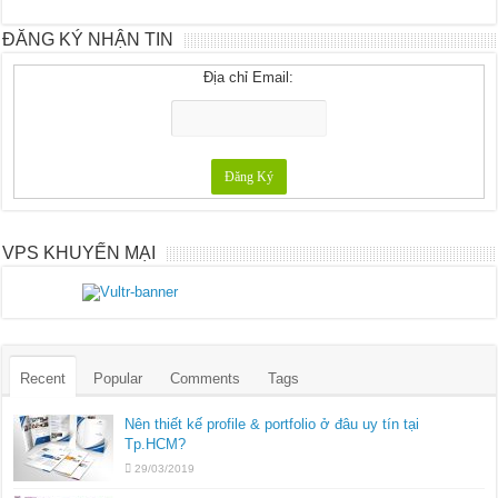
ĐĂNG KÝ NHẬN TIN
Địa chỉ Email:
VPS KHUYẾN MẠI
Recent
Popular
Comments
Tags
Nên thiết kế profile & portfolio ở đâu uy tín tại
Tp.HCM?
29/03/2019