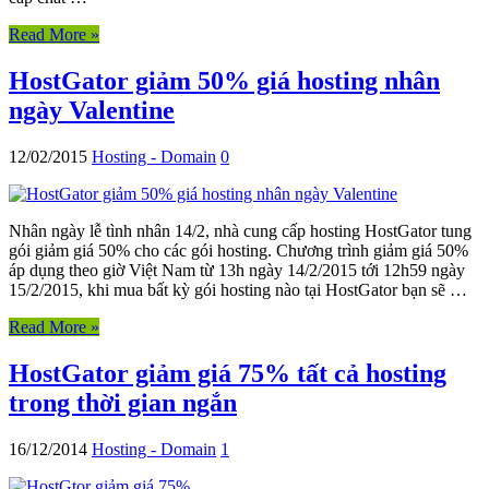
Read More »
HostGator giảm 50% giá hosting nhân
ngày Valentine
12/02/2015
Hosting - Domain
0
Nhân ngày lễ tình nhân 14/2, nhà cung cấp hosting HostGator tung
gói giảm giá 50% cho các gói hosting. Chương trình giảm giá 50%
áp dụng theo giờ Việt Nam từ 13h ngày 14/2/2015 tới 12h59 ngày
15/2/2015, khi mua bất kỳ gói hosting nào tại HostGator bạn sẽ …
Read More »
HostGator giảm giá 75% tất cả hosting
trong thời gian ngắn
16/12/2014
Hosting - Domain
1