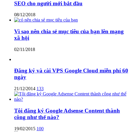
SEO cho người mới bắt đầu
08/12/2018
Vì sao nên chia sẻ mục tiêu của bạn lên mạng
xã hội
02/11/2018
Đăng ký và cài VPS Google Cloud miễn phí 60
ngày
21/12/2014
133
Tôi đăng ký Google Adsense Content thành
công như thế nào?
19/02/2015
100