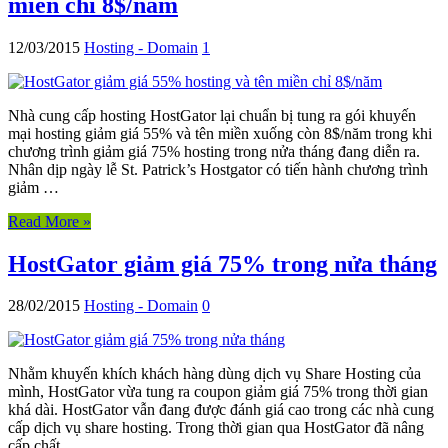
miền chỉ 8$/năm
12/03/2015
Hosting - Domain
1
Nhà cung cấp hosting HostGator lại chuẩn bị tung ra gói khuyến
mại hosting giảm giá 55% và tên miền xuống còn 8$/năm trong khi
chương trình giảm giá 75% hosting trong nửa tháng đang diễn ra.
Nhân dịp ngày lễ St. Patrick’s Hostgator có tiến hành chương trình
giảm …
Read More »
HostGator giảm giá 75% trong nửa tháng
28/02/2015
Hosting - Domain
0
Nhằm khuyến khích khách hàng dùng dịch vụ Share Hosting của
mình, HostGator vừa tung ra coupon giảm giá 75% trong thời gian
khá dài. HostGator vẫn đang được đánh giá cao trong các nhà cung
cấp dịch vụ share hosting. Trong thời gian qua HostGator đã nâng
cấp chất …