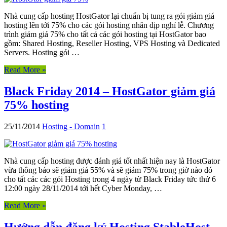
Nhà cung cấp hosting HostGator lại chuẩn bị tung ra gói giảm giá
hosting lên tới 75% cho các gói hosting nhân dịp nghỉ lễ. Chương
trình giảm giá 75% cho tất cả các gói hosting tại HostGator bao
gồm: Shared Hosting, Reseller Hosting, VPS Hosting và Dedicated
Servers. Hosting gói …
Read More »
Black Friday 2014 – HostGator giảm giá
75% hosting
25/11/2014
Hosting - Domain
1
Nhà cung cấp hosting được đánh giá tốt nhất hiện nay là HostGator
vừa thông báo sẽ giảm giá 55% và sẽ giảm 75% trong giờ nào đó
cho tất các các gói Hosting trong 4 ngày từ Black Friday tức thứ 6
12:00 ngày 28/11/2014 tới hết Cyber Monday, …
Read More »
Hướng dẫn đăng ký Hosting StableHost