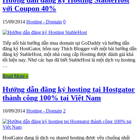
với Coupon 40%
15/09/2014
Hosting - Domain
0
Tiếp nối bài hướng dẫn mua domain tại GoDaddy và hướng dẫn
đăng ký HostGator, hôm nay Thích Blogger viết một bài hướng dẫn
đăng ký StableHost, một nhà cung cấp Hosting được đánh giá khá
tốt hiện nay. Như các bạn đã biết StableHost là một dịch vụ hosting
…
Read More »
Hướng dẫn đăng ký hosting tại Hostgator
thành công 100% tại Việt Nam
10/09/2014
Hosting - Domain
2
HostGator đang là dịch vụ shared hosting được yêu chuộng nhất