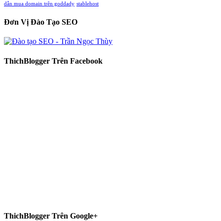
dẫn mua domain trên goddady
stablehost
Đơn Vị Đào Tạo SEO
ThichBlogger Trên Facebook
ThichBlogger Trên Google+