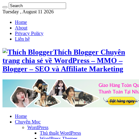
Tuesday , August 11 2026
Home
About
Privacy Policy
Liên hệ
Thích Blogger Chuyên
trang chia sẻ về WordPress – MMO –
Blogger – SEO và Affiliate Marketing
Home
Chuyên Mục
WordPress
Thủ thuật WordPress
WordPress Themes