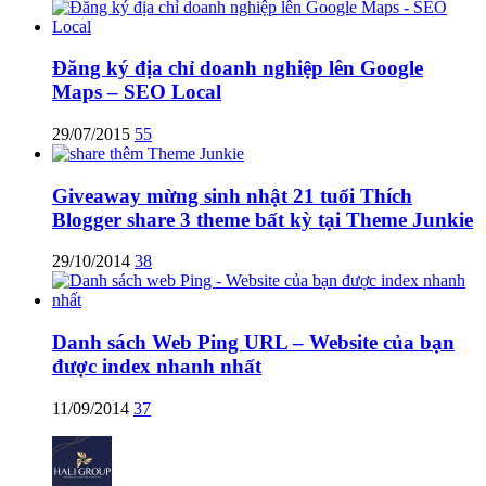
Đăng ký địa chỉ doanh nghiệp lên Google
Maps – SEO Local
29/07/2015
55
Giveaway mừng sinh nhật 21 tuổi Thích
Blogger share 3 theme bất kỳ tại Theme Junkie
29/10/2014
38
Danh sách Web Ping URL – Website của bạn
được index nhanh nhất
11/09/2014
37