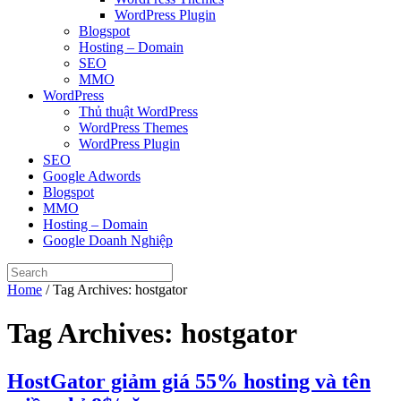
WordPress Plugin
Blogspot
Hosting – Domain
SEO
MMO
WordPress
Thủ thuật WordPress
WordPress Themes
WordPress Plugin
SEO
Google Adwords
Blogspot
MMO
Hosting – Domain
Google Doanh Nghiệp
Home
/
Tag Archives: hostgator
Tag Archives:
hostgator
HostGator giảm giá 55% hosting và tên