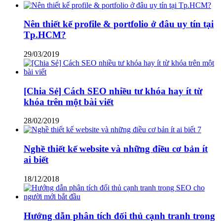
Nên thiết kế profile & portfolio ở đâu uy tín tại
Tp.HCM?
29/03/2019
[Chia Sẻ] Cách SEO nhiều tư khóa hay ít từ
khóa trên một bài viết
28/02/2019
Nghề thiết kế website và những điều cơ bản ít
ai biết
18/12/2018
Hướng dẫn phân tích đối thủ cạnh tranh trong