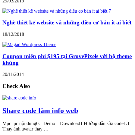
29/03/2019
Nghề thiết kế website và những điều cơ bản ít ai biết
18/12/2018
Coupon miễn phí $195 tại GrovePixels với bộ theme
khủng
20/11/2014
Check Also
Share code làm info web
Mục lục nội dung0.1 Demo – Download1 Hướng dẫn sửa code1.1
Thay ảnh avatar thay …