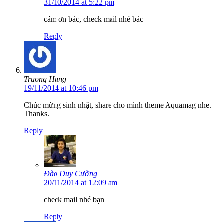
31/10/2014 at 5:22 pm
cảm ơn bác, check mail nhé bác
Reply
Truong Hung
19/11/2014 at 10:46 pm
Chúc mừng sinh nhật, share cho mình theme Aquamag nhe.
Thanks.
Reply
Đào Duy Cường
20/11/2014 at 12:09 am
check mail nhé bạn
Reply