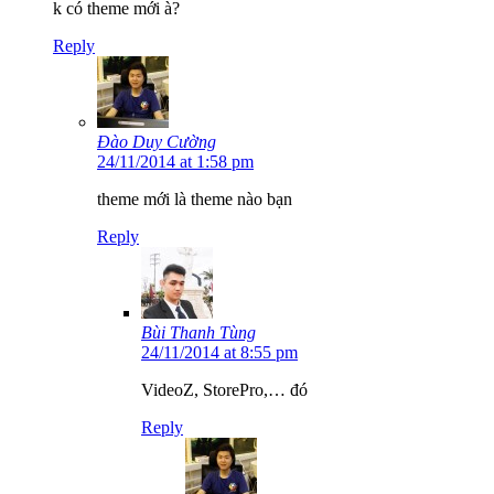
k có theme mới à?
Reply
Đào Duy Cường
24/11/2014 at 1:58 pm
theme mới là theme nào bạn
Reply
Bùi Thanh Tùng
24/11/2014 at 8:55 pm
VideoZ, StorePro,… đó
Reply