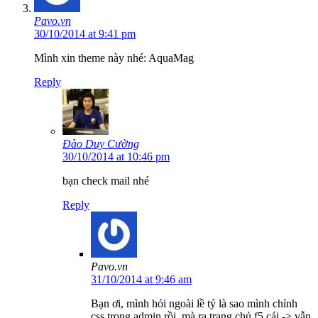
Pavo.vn
30/10/2014 at 9:41 pm
Mình xin theme này nhé: AquaMag
Reply
Đào Duy Cường
30/10/2014 at 10:46 pm
bạn check mail nhé
Reply
Pavo.vn
31/10/2014 at 9:46 am
Bạn ơi, mình hỏi ngoài lề tý là sao mình chỉnh
css trong admin rồi ,mà ra trang chủ f5 cái -> vẫn