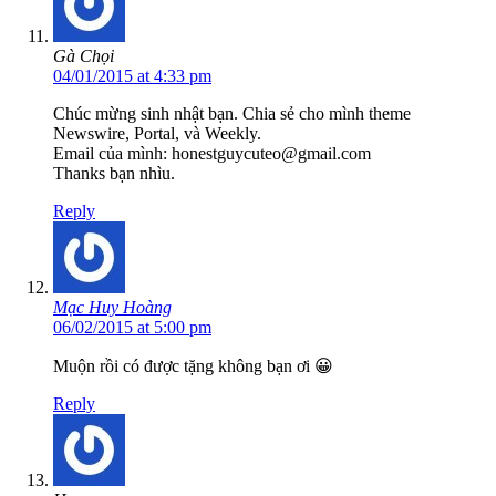
Gà Chọi
04/01/2015 at 4:33 pm
Chúc mừng sinh nhật bạn. Chia sẻ cho mình theme
Newswire, Portal, và Weekly.
Email của mình: honestguycuteo@gmail.com
Thanks bạn nhìu.
Reply
Mạc Huy Hoàng
06/02/2015 at 5:00 pm
Muộn rồi có được tặng không bạn ơi 😀
Reply