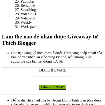
Publisher
Resizable
Smartblog
VideoPlus
VideoPro
Weekly
Workspace
Làm thế nào để nhận được Giveaway từ
Thích Blogger
Các bạn đăng ký theo form ở dưới. Nhớ đăng nhập email của
bạn để xác nhận lại việc đăng ký nhé, nếu không, việc
subscribe của bạn sẽ không hợp lệ.
ĐỊA CHỈ EMAIL
Để lại địa chỉ email của bạn trong khung bình luận phía dưới
(nhớ ghi rõ bạn muốn nhận
3 theme
nào trong danh sách