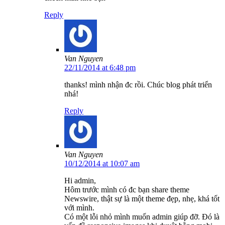
Reply
Van Nguyen
22/11/2014 at 6:48 pm
thanks! mình nhận đc rồi. Chúc blog phát triển
nhá!
Reply
Van Nguyen
10/12/2014 at 10:07 am
Hi admin,
Hôm trước mình có đc bạn share theme
Newswire, thật sự là một theme đẹp, nhẹ, khá tốt
với mình.
Có một lỗi nhỏ mình muốn admin giúp đỡ. Đó là