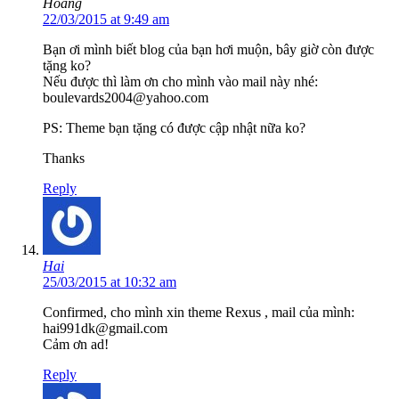
Hoang
22/03/2015 at 9:49 am
Bạn ơi mình biết blog của bạn hơi muộn, bây giờ còn được
tặng ko?
Nếu được thì làm ơn cho mình vào mail này nhé:
boulevards2004@yahoo.com
PS: Theme bạn tặng có được cập nhật nữa ko?
Thanks
Reply
Hai
25/03/2015 at 10:32 am
Confirmed, cho mình xin theme Rexus , mail của mình:
hai991dk@gmail.com
Cảm ơn ad!
Reply