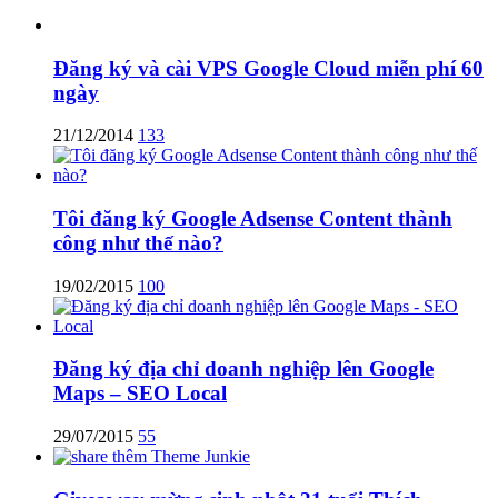
Đăng ký và cài VPS Google Cloud miễn phí 60
ngày
21/12/2014
133
Tôi đăng ký Google Adsense Content thành
công như thế nào?
19/02/2015
100
Đăng ký địa chỉ doanh nghiệp lên Google
Maps – SEO Local
29/07/2015
55