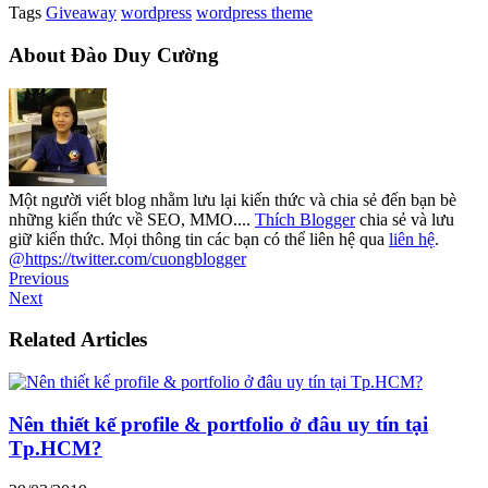
Tags
Giveaway
wordpress
wordpress theme
About Đào Duy Cường
Một người viết blog nhằm lưu lại kiến thức và chia sẻ đến bạn bè
những kiến thức về SEO, MMO....
Thích Blogger
chia sẻ và lưu
giữ kiến thức. Mọi thông tin các bạn có thể liên hệ qua
liên hệ
.
@https://twitter.com/cuongblogger
Previous
Next
Related Articles
Nên thiết kế profile & portfolio ở đâu uy tín tại
Tp.HCM?