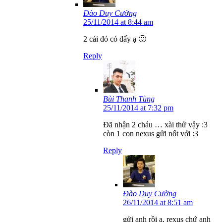
Đào Duy Cường
25/11/2014 at 8:44 am
2 cái đó có đấy ạ 🙂
Reply
Bùi Thanh Tùng
25/11/2014 at 7:32 pm
Đã nhận 2 cháu … xài thử vậy :3
còn 1 con nexus gửi nốt với :3
Reply
Đào Duy Cường
26/11/2014 at 8:51 am
gửi anh rồi ạ, rexus chứ anh