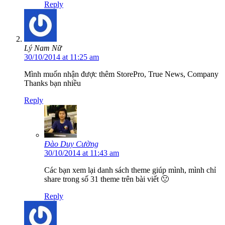
Reply
Lý Nam Nữ
30/10/2014 at 11:25 am
Mình muốn nhận được thêm StorePro, True News, Company
Thanks bạn nhiều
Reply
Đào Duy Cường
30/10/2014 at 11:43 am
Các bạn xem lại danh sách theme giúp mình, mình chỉ
share trong số 31 theme trên bài viết 🙁
Reply