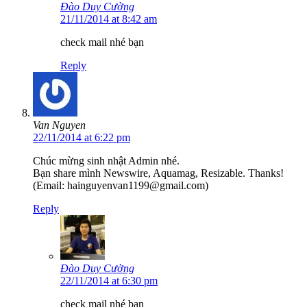
Đào Duy Cường
21/11/2014 at 8:42 am
check mail nhé bạn
Reply
Van Nguyen
22/11/2014 at 6:22 pm
Chúc mừng sinh nhật Admin nhé.
Bạn share mình Newswire, Aquamag, Resizable. Thanks!
(Email: hainguyenvan1199@gmail.com)
Reply
Đào Duy Cường
22/11/2014 at 6:30 pm
check mail nhé bạn