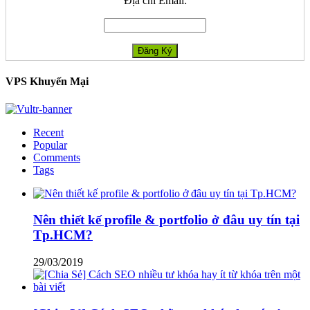
Địa chỉ Email:
VPS Khuyến Mại
Recent
Popular
Comments
Tags
Nên thiết kế profile & portfolio ở đâu uy tín tại
Tp.HCM?
29/03/2019