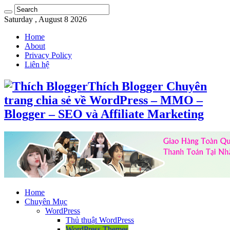
Saturday , August 8 2026
Home
About
Privacy Policy
Liên hệ
Thích Blogger Chuyên
trang chia sẻ về WordPress – MMO –
Blogger – SEO và Affiliate Marketing
Home
Chuyên Mục
WordPress
Thủ thuật WordPress
WordPress Themes