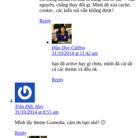
nguyên, chẳng thay đổi gi. Mình đã xóa cache,
cookie , các kiểu mà vẫn không được!
Reply
Đào Duy Cường
31/10/2014 at 11:42 am
bạn đã active hay gì chưa, mình đã cài tất
cả các theme và đều ok
Reply
Trần Đức Huy
31/10/2014 at 8:55 am
Mình lấy theme Gomedia, cám ơn bạn nhé! 🙂
Reply