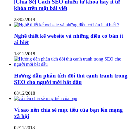
[Chia Sẻ] Cách SEO nhiều tư khóa hay ít từ
khóa trên một bài viết
28/02/2019
Nghề thiết kế website và những điều cơ bản ít
ai biết
18/12/2018
Hướng dẫn phân tích đối thủ cạnh tranh trong
SEO cho người mới bắt đầu
08/12/2018
Vì sao nên chia sẻ mục tiêu của bạn lên mạng
xã hội
02/11/2018