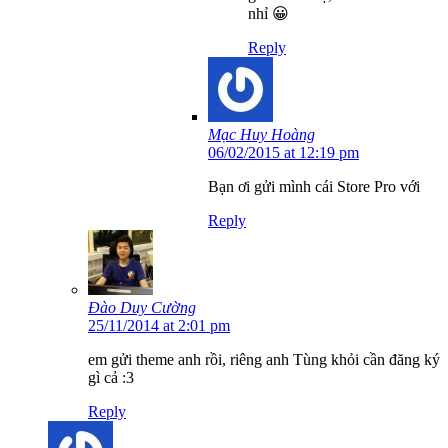
nhỉ 😀
Reply
Mạc Huy Hoàng
06/02/2015 at 12:19 pm
Bạn ơi gửi mình cái Store Pro với
Reply
Đào Duy Cường
25/11/2014 at 2:01 pm
em gửi theme anh rồi, riêng anh Tùng khỏi cần đăng ký
gì cả :3
Reply