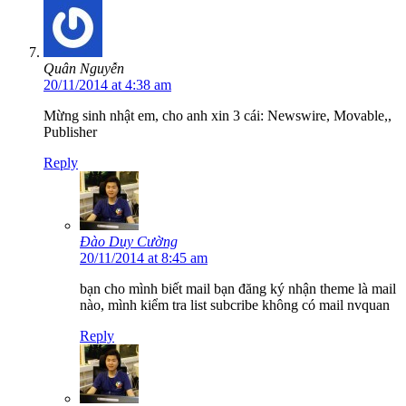
Quân Nguyễn
20/11/2014 at 4:38 am
Mừng sinh nhật em, cho anh xin 3 cái: Newswire, Movable,,
Publisher
Reply
Đào Duy Cường
20/11/2014 at 8:45 am
bạn cho mình biết mail bạn đăng ký nhận theme là mail
nào, mình kiểm tra list subcribe không có mail nvquan
Reply