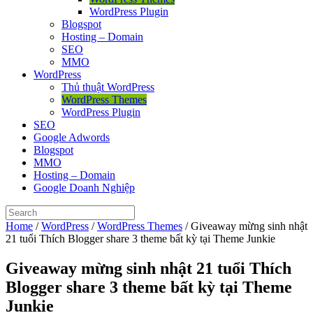
WordPress Plugin
Blogspot
Hosting – Domain
SEO
MMO
WordPress
Thủ thuật WordPress
WordPress Themes
WordPress Plugin
SEO
Google Adwords
Blogspot
MMO
Hosting – Domain
Google Doanh Nghiệp
Home
/
WordPress
/
WordPress Themes
/
Giveaway mừng sinh nhật
21 tuổi Thích Blogger share 3 theme bất kỳ tại Theme Junkie
Giveaway mừng sinh nhật 21 tuổi Thích
Blogger share 3 theme bất kỳ tại Theme
Junkie