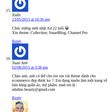
Xuân
23/05/2015 at 10:36 pm
Chúc mừng sinh nhật Ad 22 tuổi 😀
Xin theme: Collection; SmartBlog; Channel Pro
Reply
Tuan Anh
02/08/2015 at 3:38 pm
Chào anh, anh có thể cho em xin vài theme dành cho
ecommerce đẹp được ko ?. Em đang muốn làm một trang về
bán hàng quần áo, mỹ phẩm. mail em là :
adaline.beauty@gmail.com
Reply