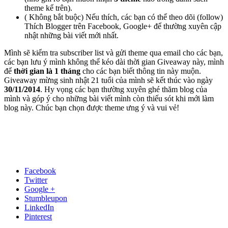
theme kể trên).
( Không bắt buộc) Nếu thích, các bạn có thể theo dõi (follow)
Thích Blogger trên Facebook, Google+ để thường xuyên cập
nhật những bài viết mới nhất.
Mình sẽ kiểm tra subscriber list và gửi theme qua email cho các bạn,
các bạn lưu ý mình không thể kéo dài thời gian Giveaway này, mình
để
thời gian là 1 tháng
cho các bạn biết thông tin này muộn.
Giveaway mừng sinh nhật 21 tuổi của mình sẽ kết thúc vào ngày
30/11/2014
. Hy vọng các bạn thường xuyên ghé thăm blog của
mình và góp ý cho những bài viết mình còn thiếu sót khi mới làm
blog này. Chúc bạn chọn được theme ưng ý và vui vẻ!
Facebook
Twitter
Google +
Stumbleupon
LinkedIn
Pinterest