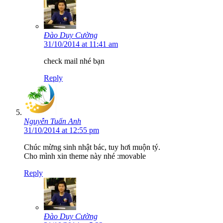
Đào Duy Cường
31/10/2014 at 11:41 am
check mail nhé bạn
Reply
Nguyễn Tuấn Anh
31/10/2014 at 12:55 pm
Chúc mừng sinh nhật bác, tuy hơi muộn tý.
Cho mình xin theme này nhé :movable
Reply
Đào Duy Cường