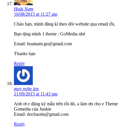
Hoài Nam
16/08/2015 at 11:27 am
Chào bạn, mình đăng kí theo dõi website qua email rồi,
Bạn tặng mình 1 theme : GoMedia nhé
Email: hoainam.go@gmail.com
Thanks bạn
Reply
may nghe len
21/09/2015 at 11:43 pm
Anh ơi e đăng ký mẫu trên rồi đó, a làm ơn cho e Theme
Gomedia của Junkie
Email: docbaotin@gmail.com
Reply