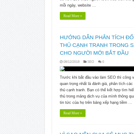
mỗi ngày, website …
Read More »
HƯỚNG DẪN PHÂN TÍCH ĐỐ
THỦ CẠNH TRANH TRONG 
CHO NGƯỜI MỚI BẮT ĐẦU
08/12/2018
SEO
0
Trước khi bắt đầu vào làm SEO thì công v
quan trọng nhất là đánh giá, phân tích các 
thủ cạnh tranh. Bạn có thể kết hợp tìm hiể
thủ trong mảng dịch vụ của mình thông qu
tin tức của họ trên bảng xếp hạng tiềm …
Read More »