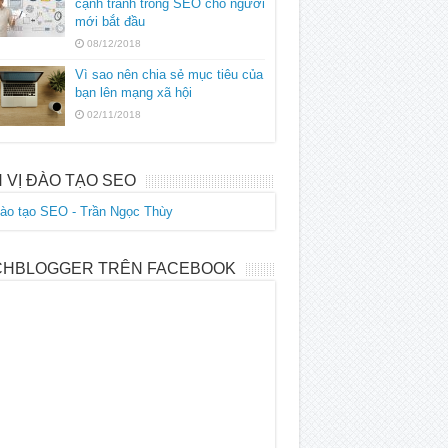
cạnh tranh trong SEO cho người
mới bắt đầu
08/12/2018
Vì sao nên chia sẻ mục tiêu của
bạn lên mạng xã hội
02/11/2018
 VỊ ĐÀO TẠO SEO
CHBLOGGER TRÊN FACEBOOK