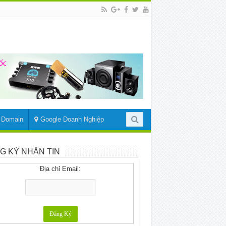
– Domain
Google Doanh Nghiệp
G KÝ NHẬN TIN
Địa chỉ Email: