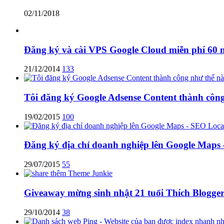
02/11/2018
Đăng ký và cài VPS Google Cloud miễn phí 60 
21/12/2014
133
Tôi đăng ký Google Adsense Content thành côn
19/02/2015
100
Đăng ký địa chỉ doanh nghiệp lên Google Maps
29/07/2015
55
Giveaway mừng sinh nhật 21 tuổi Thích Blogger
29/10/2014
38