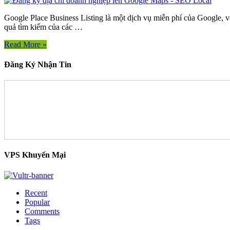
Google Place Business Listing là một dịch vụ miễn phí của Google, v
quả tìm kiếm của các …
Read More »
Đăng Ký Nhận Tin
VPS Khuyến Mại
Recent
Popular
Comments
Tags