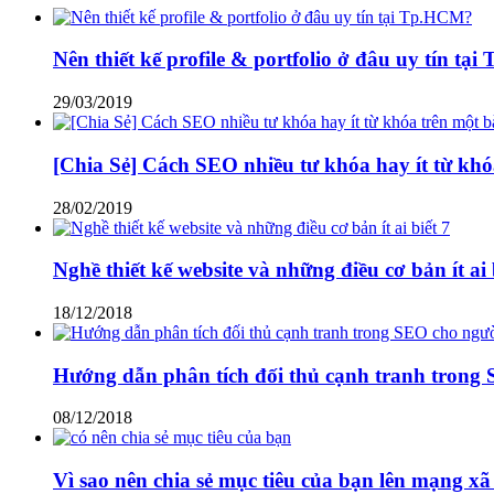
Nên thiết kế profile & portfolio ở đâu uy tín t
29/03/2019
[Chia Sẻ] Cách SEO nhiều tư khóa hay ít từ khóa
28/02/2019
Nghề thiết kế website và những điều cơ bản ít ai 
18/12/2018
Hướng dẫn phân tích đối thủ cạnh tranh trong
08/12/2018
Vì sao nên chia sẻ mục tiêu của bạn lên mạng xã