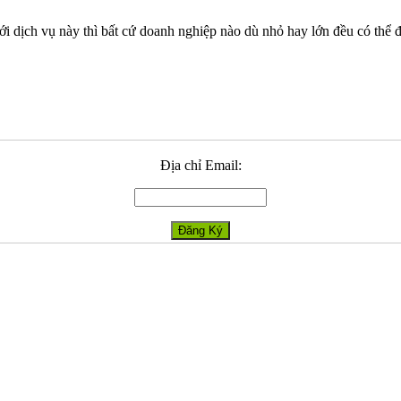
ới dịch vụ này thì bất cứ doanh nghiệp nào dù nhỏ hay lớn đều có thể đ
Địa chỉ Email: