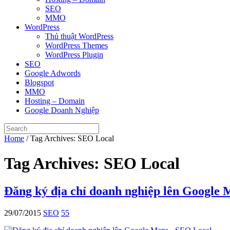
SEO
MMO
WordPress
Thủ thuật WordPress
WordPress Themes
WordPress Plugin
SEO
Google Adwords
Blogspot
MMO
Hosting – Domain
Google Doanh Nghiệp
Home
/
Tag Archives: SEO Local
Tag Archives:
SEO Local
Đăng ký địa chỉ doanh nghiệp lên Google
29/07/2015
SEO
55