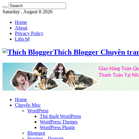
Saturday , August 8 2026
Home
About
Privacy Policy
Liên hệ
Thích Blogger Chuyên tra
Home
Chuyên Mục
WordPress
Thủ thuật WordPress
WordPress Themes
WordPress Plugin
Blogspot
Hosting – Domain