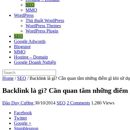
SEO
MMO
WordPress
Thủ thuật WordPress
WordPress Themes
WordPress Plugin
SEO
Google Adwords
Blogspot
MMO
Hosting – Domain
Google Doanh Nghiệp
Home
/
SEO
/
Backlink là gì? Cần quan tâm những điểm gì khi sử 
Backlink là gì? Cần quan tâm những điểm 
Đào Duy Cường
30/10/2014
SEO
2 Comments
1,280 Views
Facebook
Twitter
Google +
Stumbleupon