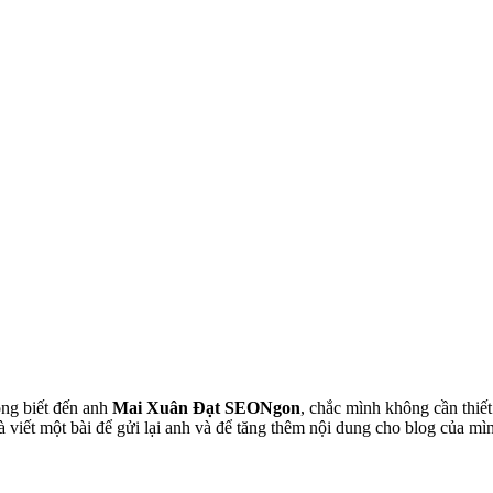
ng biết đến anh
Mai Xuân Đạt SEONgon
, chắc mình không cần thiết
à viết một bài để gửi lại anh và để tăng thêm nội dung cho blog của mì