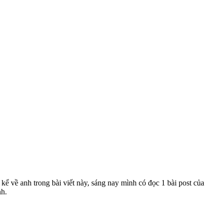
 kể về anh trong bài viết này, sáng nay mình có đọc 1 bài post của
nh.