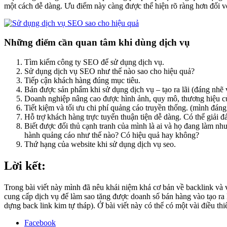
một cách dễ dàng. Ưu điểm này càng được thể hiện rõ ràng hơn đối v
Những điểm cần quan tâm khi dùng dịch vụ
Tìm kiếm công ty SEO để sử dụng dịch vụ.
Sử dụng dịch vụ SEO như thế nào sao cho hiệu quả?
Tiếp cận khách hàng đúng mục tiêu.
Bán được sản phẩm khi sử dụng dịch vụ – tạo ra lãi (đáng nhẽ 
Doanh nghiệp nâng cao được hình ảnh, quy mô, thương hiệu c
Tiết kiệm và tối ưu chi phí quảng cáo truyền thống. (mình đáng 
Hỗ trợ khách hàng trực tuyến thuận tiện dễ dàng. Có thể giải 
Biết được đối thủ cạnh tranh của mình là ai và họ đang làm nh
hành quảng cáo như thế nào? Có hiệu quả hay không?
Thứ hạng của website khi sử dụng dịch vụ seo.
Lời kết:
Trong bài viết này mình đã nêu khái niệm khá cơ bản về backlink và 
cung cấp dịch vụ để làm sao tăng được doanh số bán hàng vào tạo ra l
dựng back link kim tự tháp). Ở bài viết này có thể có một vài điều t
Facebook