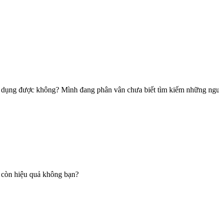
p dụng được không? Mình đang phân vân chưa biết tìm kiếm những nguồ
cò còn hiệu quả không bạn?