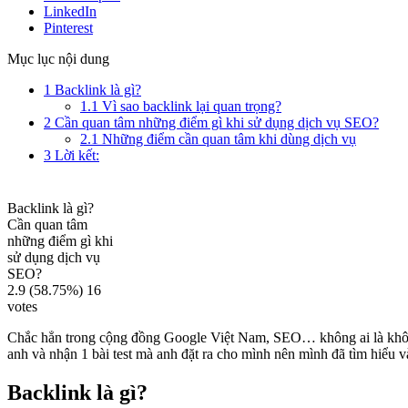
LinkedIn
Pinterest
Mục lục nội dung
1
Backlink là gì?
1.1
Vì sao backlink lại quan trọng?
2
Cần quan tâm những điểm gì khi sử dụng dịch vụ SEO?
2.1
Những điểm cần quan tâm khi dùng dịch vụ
3
Lời kết:
Backlink là gì?
Cần quan tâm
những điểm gì khi
sử dụng dịch vụ
SEO?
2.9
(58.75%)
16
votes
Chắc hẳn trong cộng đồng Google Việt Nam, SEO… không ai là khô
anh và nhận 1 bài test mà anh đặt ra cho mình nên mình đã tìm hiểu v
Backlink là gì?