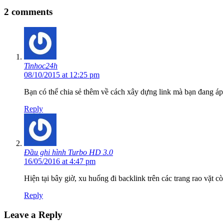
2 comments
Tinhoc24h
08/10/2015 at 12:25 pm
Bạn có thể chia sẻ thêm về cách xây dựng link mà bạn đang á
Reply
Đầu ghi hình Turbo HD 3.0
16/05/2016 at 4:47 pm
Hiện tại bây giờ, xu huống đi backlink trên các trang rao vặt 
Reply
Leave a Reply