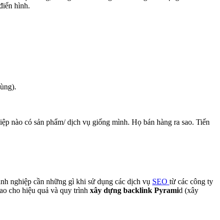
điển hình.
cùng).
hiệp nào có sản phẩm/ dịch vụ giống mình. Họ bán hàng ra sao. Tiến
oanh nghiệp cần những gì khi sử dụng các dịch vụ
SEO
từ các công ty
sao cho hiệu quả và quy trình
xây dựng backlink Pyrami
d (xây