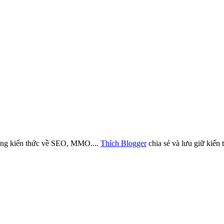
những kiến thức về SEO, MMO....
Thích Blogger
chia sẻ và lưu giữ kiến 