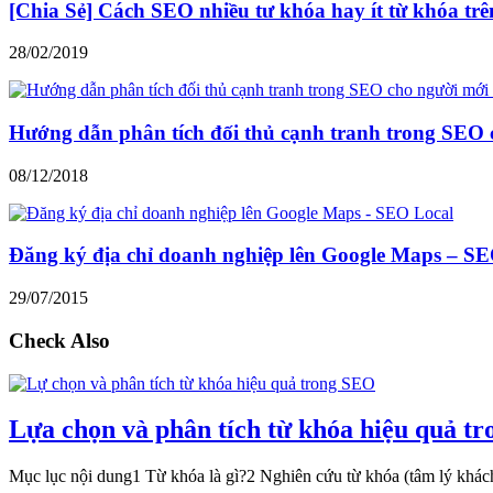
[Chia Sẻ] Cách SEO nhiều tư khóa hay ít từ khóa trên
28/02/2019
Hướng dẫn phân tích đối thủ cạnh tranh trong SEO 
08/12/2018
Đăng ký địa chỉ doanh nghiệp lên Google Maps – S
29/07/2015
Check Also
Lựa chọn và phân tích từ khóa hiệu quả t
Mục lục nội dung1 Từ khóa là gì?2 Nghiên cứu từ khóa (tâm lý khá