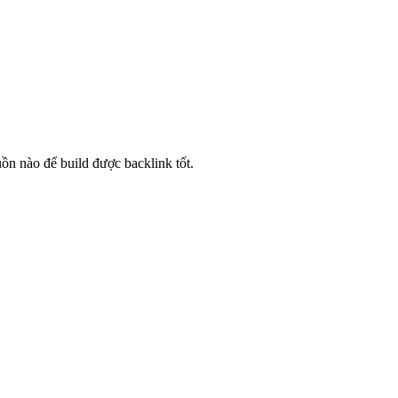
n nào để build được backlink tốt.