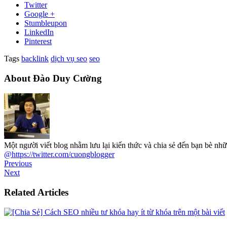
Twitter
Google +
Stumbleupon
LinkedIn
Pinterest
Tags
backlink
dịch vụ seo
seo
About Đào Duy Cường
Một người viết blog nhằm lưu lại kiến thức và chia sẻ đến bạn bè 
@https://twitter.com/cuongblogger
Previous
Next
Related Articles