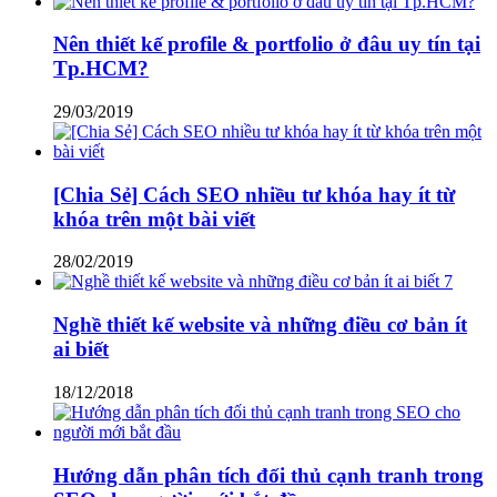
Nên thiết kế profile & portfolio ở đâu uy tín tại
Tp.HCM?
29/03/2019
[Chia Sẻ] Cách SEO nhiều tư khóa hay ít từ
khóa trên một bài viết
28/02/2019
Nghề thiết kế website và những điều cơ bản ít
ai biết
18/12/2018
Hướng dẫn phân tích đối thủ cạnh tranh trong