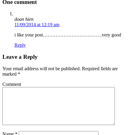
One comment
doan hien
11/09/2014 at 12:19 am
i like your post……………………………….very good
Reply
Leave a Reply
Your email address will not be published.
Required fields are
marked
*
Comment
Name
*