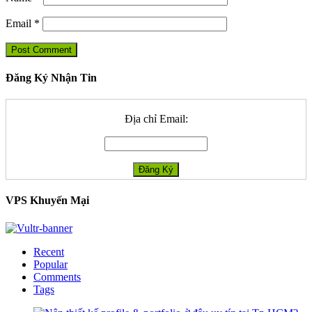
Email
*
Đăng Ký Nhận Tin
Địa chỉ Email:
VPS Khuyến Mại
Recent
Popular
Comments
Tags