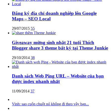
Đăng ký địa chỉ doanh nghiệp lên Google
Maps – SEO Local
29/07/2015
55
Giveaway mừng sinh nhật 21 tuổi Thích
Blogger share 3 theme bất kỳ tại Theme Junkie
29/10/2014
38
Danh sách Web Ping URL – Website của bạn
được index nhanh nhất
11/09/2014
37
Vinh: sao cuộn chuột nó không đi theo vậy bạn...