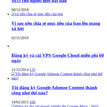
SEO cho người mới bắt đầu
08/12/2018
Vì sao nên chia sẻ mục tiêu của bạn lên mạng
xã hội
02/11/2018
Đăng ký và cài VPS Google Cloud miễn phí 60
ngày
21/12/2014
133
Tôi đăng ký Google Adsense Content thành
công như thế nào?
19/02/2015
100