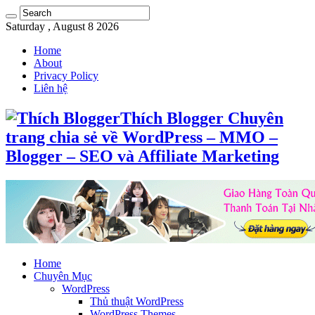
Saturday , August 8 2026
Home
About
Privacy Policy
Liên hệ
Thích Blogger Chuyên
trang chia sẻ về WordPress – MMO –
Blogger – SEO và Affiliate Marketing
Home
Chuyên Mục
WordPress
Thủ thuật WordPress
WordPress Themes