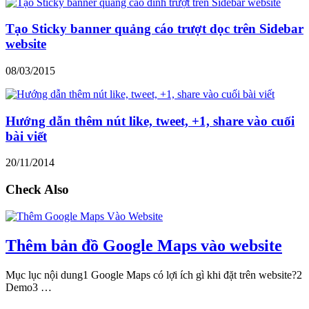
Tạo Sticky banner quảng cáo trượt dọc trên Sidebar
website
08/03/2015
Hướng dẫn thêm nút like, tweet, +1, share vào cuối
bài viết
20/11/2014
Check Also
Thêm bản đồ Google Maps vào website
Mục lục nội dung1 Google Maps có lợi ích gì khi đặt trên website?2
Demo3 …