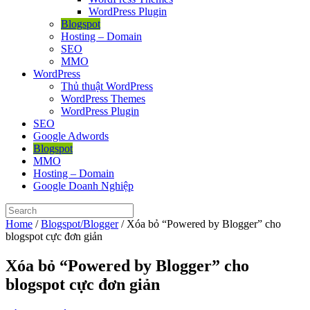
WordPress Plugin
Blogspot
Hosting – Domain
SEO
MMO
WordPress
Thủ thuật WordPress
WordPress Themes
WordPress Plugin
SEO
Google Adwords
Blogspot
MMO
Hosting – Domain
Google Doanh Nghiệp
Home
/
Blogspot/Blogger
/
Xóa bỏ “Powered by Blogger” cho
blogspot cực đơn giản
Xóa bỏ “Powered by Blogger” cho
blogspot cực đơn giản