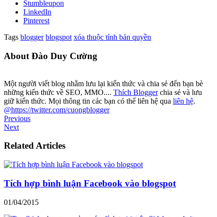
Stumbleupon
LinkedIn
Pinterest
Tags
blogger
blogspot
xóa thuộc tính bản quyền
About Đào Duy Cường
Một người viết blog nhằm lưu lại kiến thức và chia sẻ đến bạn bè
những kiến thức về SEO, MMO....
Thích Blogger
chia sẻ và lưu
giữ kiến thức. Mọi thông tin các bạn có thể liên hệ qua
liên hệ
.
@https://twitter.com/cuongblogger
Previous
Next
Related Articles
Tích hợp bình luận Facebook vào blogspot
01/04/2015