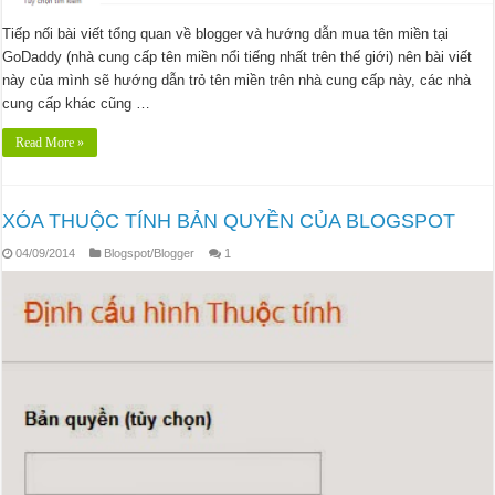
Tiếp nối bài viết tổng quan về blogger và hướng dẫn mua tên miền tại
GoDaddy (nhà cung cấp tên miền nổi tiếng nhất trên thế giới) nên bài viết
này của mình sẽ hướng dẫn trỏ tên miền trên nhà cung cấp này, các nhà
cung cấp khác cũng …
Read More »
XÓA THUỘC TÍNH BẢN QUYỀN CỦA BLOGSPOT
04/09/2014
Blogspot/Blogger
1