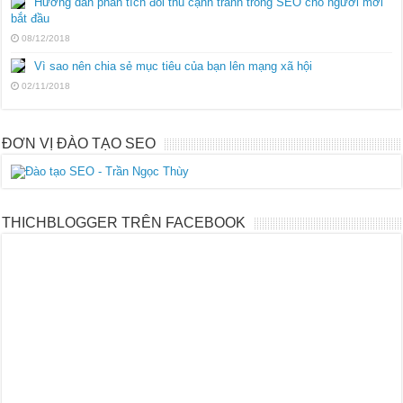
Hướng dẫn phân tích đối thủ cạnh tranh trong SEO cho người mới
bắt đầu
08/12/2018
Vì sao nên chia sẻ mục tiêu của bạn lên mạng xã hội
02/11/2018
ĐƠN VỊ ĐÀO TẠO SEO
THICHBLOGGER TRÊN FACEBOOK