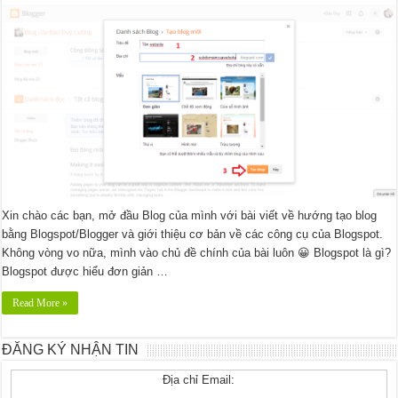
Xin chào các bạn, mở đầu Blog của mình với bài viết về hướng tạo blog
bằng Blogspot/Blogger và giới thiệu cơ bản về các công cụ của Blogspot.
Không vòng vo nữa, mình vào chủ đề chính của bài luôn 😀 Blogspot là gì?
Blogspot được hiểu đơn giản …
Read More »
ĐĂNG KÝ NHẬN TIN
Địa chỉ Email: