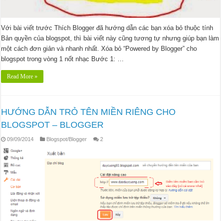
Với bài viết trước Thích Blogger đã hướng dẫn các bạn xóa bỏ thuộc tính
Bản quyền của blogspot, thì bài viết này cũng tương tự nhưng giúp bạn làm
một cách đơn giản và nhanh nhất. Xóa bỏ “Powered by Blogger” cho
blogspot trong vòng 1 nốt nhạc Bước 1: …
Read More »
HƯỚNG DẪN TRỎ TÊN MIỀN RIÊNG CHO
BLOGSPOT – BLOGGER
09/09/2014
Blogspot/Blogger
2