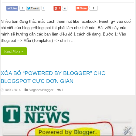
Nhiều bạn đang thắc mắc cách thêm nút like facebook, tweet, g+ vào cuối
bài viết của blogger/blogspot thì phải làm như thế nào. Bài viết này của
mình sẽ hướng dẫn các bạn làm điều đó 1 cách dễ dàng. Bước 1: Vào
Blogspot => Mẫu (Templates) => chỉnh …
Read More »
XÓA BỎ “POWERED BY BLOGGER” CHO
BLOGSPOT CỰC ĐƠN GIẢN
10/09/2014
Blogspot/Blogger
1