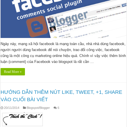
Ngày này, mạng xã hội facebook là mạng toàn cầu, nhà nhà dùng facebook,
người người dùng facebook để nói chuyện, trao đổi công việc, facebook
cũng là một công cụ marketing online hiệu quả. Chính vì vậy việc thêm bình
luận (comment) của Facebook vào blogspot là rất cần …
Read More »
HƯỚNG DẪN THÊM NÚT LIKE, TWEET, +1, SHARE
VÀO CUỐI BÀI VIẾT
20/11/2014
Blogspot/Blogger
6