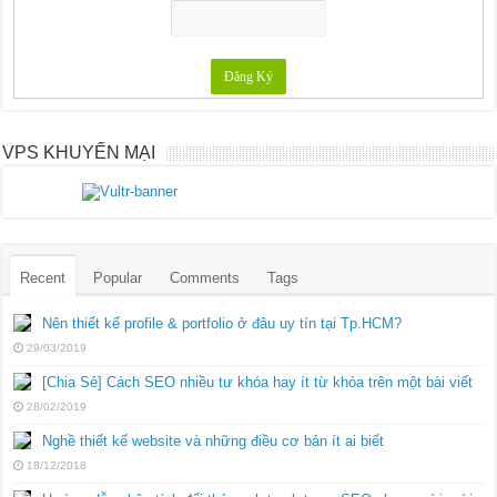
VPS KHUYẾN MẠI
Recent
Popular
Comments
Tags
Nên thiết kế profile & portfolio ở đâu uy tín tại Tp.HCM?
29/03/2019
[Chia Sẻ] Cách SEO nhiều tư khóa hay ít từ khóa trên một bài viết
28/02/2019
Nghề thiết kế website và những điều cơ bản ít ai biết
18/12/2018