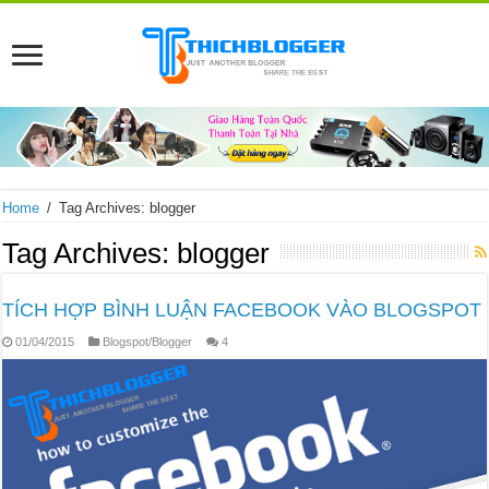
Home
/
Tag Archives: blogger
Tag Archives:
blogger
TÍCH HỢP BÌNH LUẬN FACEBOOK VÀO BLOGSPOT
01/04/2015
Blogspot/Blogger
4