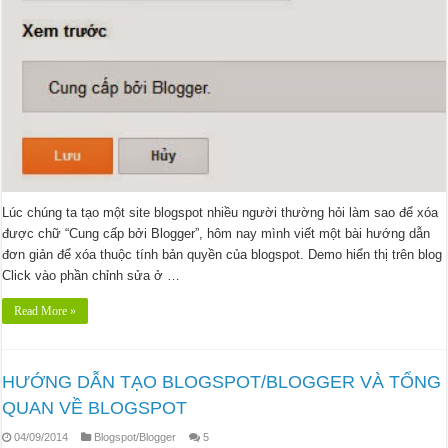
Lúc chúng ta tạo một site blogspot nhiều người thường hỏi làm sao để xóa
được chữ “Cung cấp bởi Blogger”, hôm nay mình viết một bài hướng dẫn
đơn giản để xóa thuộc tính bản quyền của blogspot. Demo hiển thị trên blog
Click vào phần chỉnh sửa ở …
Read More »
HƯỚNG DẪN TẠO BLOGSPOT/BLOGGER VÀ TỔNG
QUAN VỀ BLOGSPOT
04/09/2014
Blogspot/Blogger
5