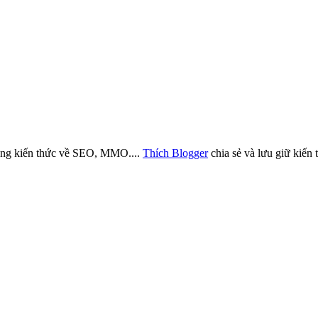
những kiến thức về SEO, MMO....
Thích Blogger
chia sẻ và lưu giữ kiến 