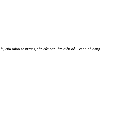
 này của mình sẽ hướng dẫn các bạn làm điều đó 1 cách dễ dàng.