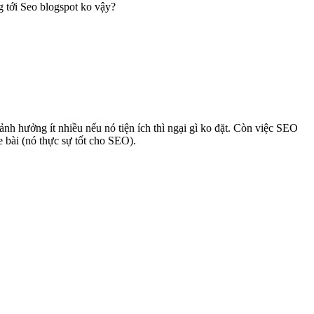
g tới Seo blogspot ko vậy?
ảnh hưởng ít nhiều nếu nó tiện ích thì ngại gì ko đặt. Còn việc SEO
 bài (nó thực sự tốt cho SEO).