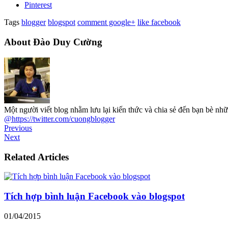
Pinterest
Tags
blogger
blogspot
comment google+
like facebook
About Đào Duy Cường
Một người viết blog nhằm lưu lại kiến thức và chia sẻ đến bạn bè 
@https://twitter.com/cuongblogger
Previous
Next
Related Articles
Tích hợp bình luận Facebook vào blogspot
01/04/2015