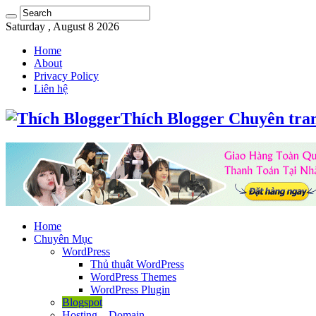
Saturday , August 8 2026
Home
About
Privacy Policy
Liên hệ
Thích Blogger Chuyên tra
Home
Chuyên Mục
WordPress
Thủ thuật WordPress
WordPress Themes
WordPress Plugin
Blogspot
Hosting – Domain