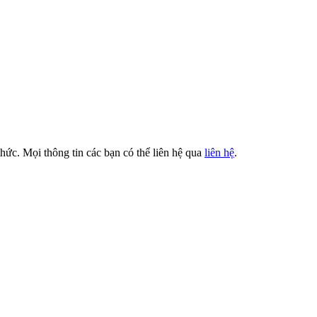
thức. Mọi thông tin các bạn có thể liên hệ qua
liên hệ
.