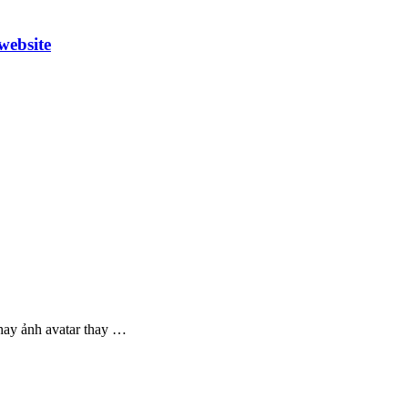
website
ay ảnh avatar thay …