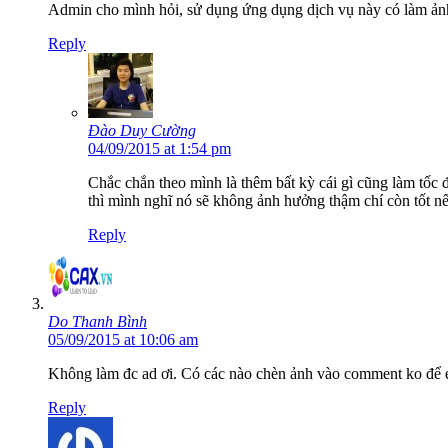
Admin cho mình hỏi, sử dụng ứng dụng dịch vụ này có làm ảnh 
Reply
Đào Duy Cường
04/09/2015 at 1:54 pm
Chắc chắn theo mình là thêm bất kỳ cái gì cũng làm tốc đ
thì mình nghĩ nó sẽ không ảnh hưởng thậm chí còn tốt n
Reply
Do Thanh Bình
05/09/2015 at 10:06 am
Không làm đc ad ơi. Có các nào chèn ảnh vào comment ko để 
Reply