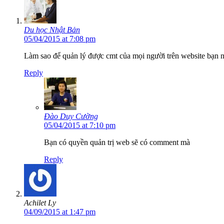
Du học Nhật Bản
05/04/2015 at 7:08 pm
Làm sao để quản lý được cmt của mọi người trên website bạn n
Reply
Đào Duy Cường
05/04/2015 at 7:10 pm
Bạn có quyền quản trị web sẽ có comment mà
Reply
Achilet Ly
04/09/2015 at 1:47 pm