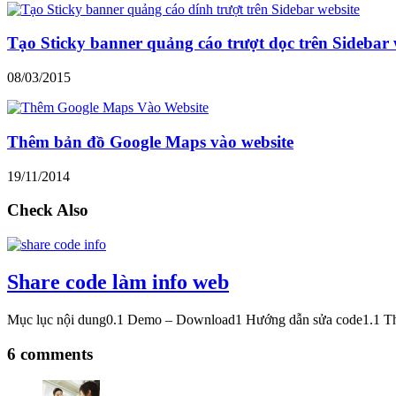
Tạo Sticky banner quảng cáo trượt dọc trên Sidebar 
08/03/2015
Thêm bản đồ Google Maps vào website
19/11/2014
Check Also
Share code làm info web
Mục lục nội dung0.1 Demo – Download1 Hướng dẫn sửa code1.1 Th
6 comments