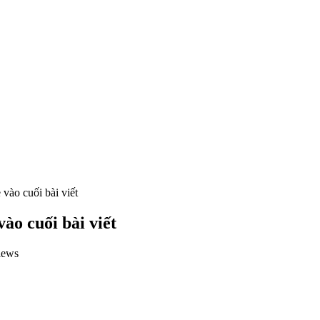
 vào cuối bài viết
ào cuối bài viết
iews