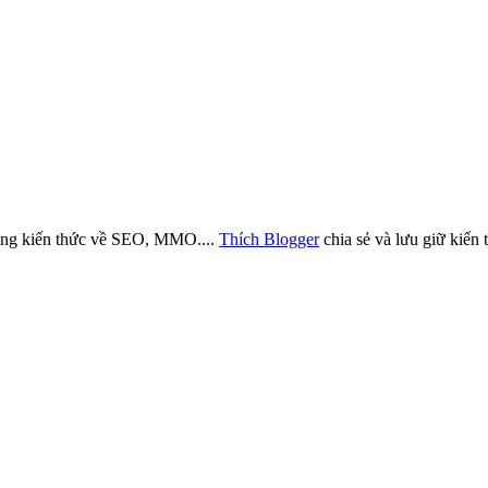
những kiến thức về SEO, MMO....
Thích Blogger
chia sẻ và lưu giữ kiến 