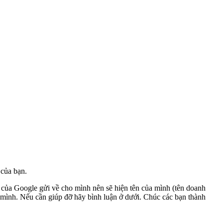
 của bạn.
hư của Google gửi về cho mình nên sẽ hiện tên của mình (tên doanh
 mình. Nếu cần giúp đỡ hãy bình luận ở dưới. Chúc các bạn thành