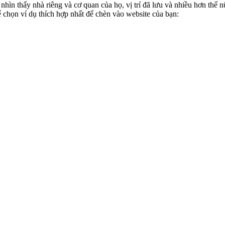
hìn thấy nhà riêng và cơ quan của họ, vị trí đã lưu và nhiều hơn thế 
ể chọn ví dụ thích hợp nhất để chèn vào website của bạn: