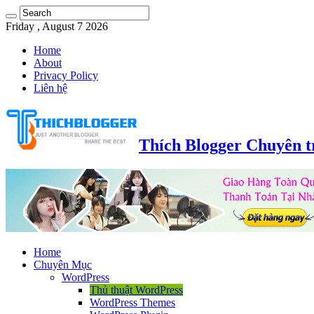
Friday , August 7 2026
Home
About
Privacy Policy
Liên hệ
Thích Blogger Chuyên t
Home
Chuyên Mục
WordPress
Thủ thuật WordPress
WordPress Themes