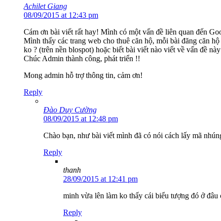
Achilet Giang
08/09/2015 at 12:43 pm
Cám ơn bài viết rất hay! Mình có một vấn đề liên quan đến 
Mình thấy các trang web cho thuê căn hộ, mỗi bài đăng căn hộ
ko ? (trên nền blospot) hoặc biết bài viết nào viết về vấn đề n
Chúc Admin thành công, phát triển !!
Mong admin hỗ trợ thông tin, cảm ơn!
Reply
Đào Duy Cường
08/09/2015 at 12:48 pm
Chào bạn, như bài viết mình đã có nói cách lấy mã nhúng
Reply
thanh
28/09/2015 at 12:41 pm
minh vừa lên làm ko thấy cái biểu tượng đó ở đâu
Reply