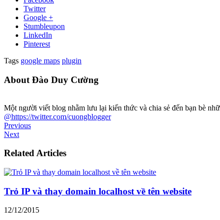
Twitter
Google +
Stumbleupon
LinkedIn
Pinterest
Tags
google maps
plugin
About Đào Duy Cường
Một người viết blog nhằm lưu lại kiến thức và chia sẻ đến bạn bè 
@https://twitter.com/cuongblogger
Previous
Next
Related Articles
Trỏ IP và thay domain localhost về tên website
12/12/2015