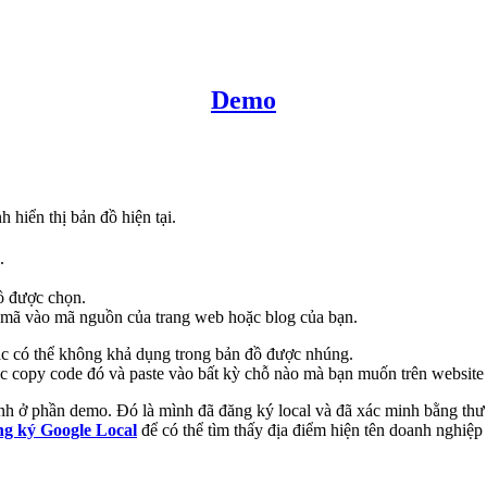
Demo
hiển thị bản đồ hiện tại.
.
ồ được chọn.
mã vào mã nguồn của trang web hoặc blog của bạn.
ác có thể không khả dụng trong bản đồ được nhúng.
ệc copy code đó và paste vào bất kỳ chỗ nào mà bạn muốn trên website
a mình ở phần demo. Đó là mình đã đăng ký local và đã xác minh bằng t
ng ký Google Local
để có thể tìm thấy địa điểm hiện tên doanh nghiệp