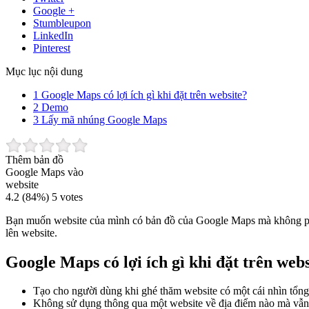
Google +
Stumbleupon
LinkedIn
Pinterest
Mục lục nội dung
1
Google Maps có lợi ích gì khi đặt trên website?
2
Demo
3
Lấy mã nhúng Google Maps
Thêm bản đồ
Google Maps vào
website
4.2
(84%)
5
votes
Bạn muốn website của mình có bản đồ của Google Maps mà không ph
lên website.
Google Maps có lợi ích gì khi đặt trên web
Tạo cho người dùng khi ghé thăm website có một cái nhìn tổng
Không sử dụng thông qua một website về địa điểm nào mà vẫn c