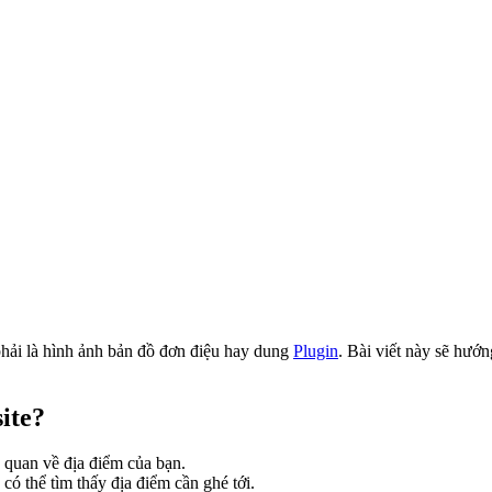
ải là hình ảnh bản đồ đơn điệu hay dung
Plugin
. Bài viết này sẽ hư
site?
 quan về địa điểm của bạn.
ó thể tìm thấy địa điểm cần ghé tới.