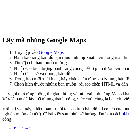
Lấy mã nhúng Google Maps
Truy cập vào
Google Maps
Đảm bảo rằng bản đồ bạn muốn nhúng xuất hiện trong màn hình 
Tìm địa chỉ bạn muốn nhứng.
Nhấp vào biểu tượng bánh răng cài đặt
ở phía dưới bên phải
Nhấp Chia sẻ và nhúng bản đồ.
Trong hộp mới xuất hiện, hãy chắc chắn rằng tab Nhúng bản đ
Chọn kích thước nhúng bạn muốn, rồi sao chép HTML và dán 
Hãy ghi nhớ rằng thông tin giao thông và một vài tính năng Maps kh
Vậy là bạn đã lấy mã nhúng thành công, việc cuối cùng là bạn chỉ vi
Với bài viết này, nhiều bạn tự hỏi tại sao trên bản đồ lại có tên củ
nghiệp muốn đặt tên). Ở bài viết sau mình sẽ hướng dẫn bạn cách
đă
công!
Facebook