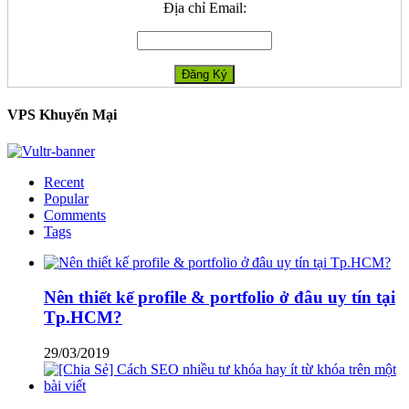
Địa chỉ Email:
VPS Khuyến Mại
Recent
Popular
Comments
Tags
Nên thiết kế profile & portfolio ở đâu uy tín tại
Tp.HCM?
29/03/2019