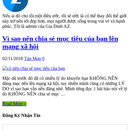
Nếu ai đó cho tôi một điều ước, tôi sẽ ước là có thể thay đổi thế giới
này trở nên tốt đẹp hơn, mọi người được sống trong vui vẻ và hạnh
phúc. Tôi là admin của Gia Đinh AZ.
Vì sao nên chia sẻ mục tiêu của bạn lên
mạng xã hội
02/11/2018
Tản Mạn
0
Mặc dù trước đó đã có nhiều lý do khuyên bạn KHÔNG NÊN
đăng mục tiêu lên mạng xã hội, tuy nhiên mình cũng có những LÝ
DO vì sao bạn vẫn nên đăng nhé. Mình từng đọc 1 bài báo nói về lý
do KHÔNG NÊN chia sẻ mục …
Read More »
Đăng Ký Nhận Tin