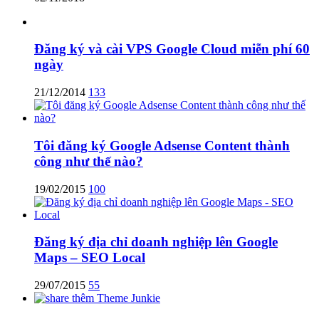
Đăng ký và cài VPS Google Cloud miễn phí 60
ngày
21/12/2014
133
Tôi đăng ký Google Adsense Content thành
công như thế nào?
19/02/2015
100
Đăng ký địa chỉ doanh nghiệp lên Google
Maps – SEO Local
29/07/2015
55