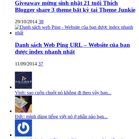
Giveaway mừng sinh nhật 21 tuổi Thích
Blogger share 3 theme bất kỳ tại Theme Junkie
29/10/2014
38
Danh sách Web Ping URL – Website của bạn
được index nhanh nhất
11/09/2014
37
Vinh: sao cuộn chuột nó không đi theo vậy bạn...
Đức: mình dùng tiếng việt nó ở phần nào bạn...