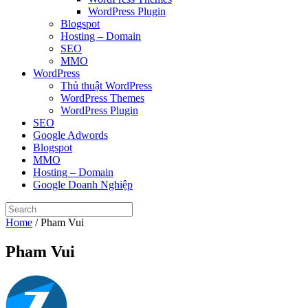
WordPress Plugin
Blogspot
Hosting – Domain
SEO
MMO
WordPress
Thủ thuật WordPress
WordPress Themes
WordPress Plugin
SEO
Google Adwords
Blogspot
MMO
Hosting – Domain
Google Doanh Nghiệp
Home
/
Pham Vui
Pham Vui