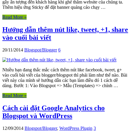
gây ấn tượng đến khách hàng khi ghé thăm website của chúng ta.
Thêm hiệu ứng Sticky để đặt banner quảng cáo chạy …
Read More »
Hướng dẫn thêm nút like, tweet, +1, share
vào cuối bài viết
20/11/2014
Blogspot/Blogger
6
Nhiều bạn đang thắc mắc cách thêm nút like facebook, tweet, g+
vào cuối bài viết của blogger/blogspot thì phải làm như thế nào. Bài
viết này của mình sẽ hướng dẫn các bạn làm điều đó 1 cách dễ
dàng. Bước 1: Vào Blogspot => Mẫu (Templates) => chỉnh …
Read More »
Cách cài đặt Google Analytics cho
Blogspot và WordPress
12/09/2014
Blogspot/Blogger
,
WordPress Plugin
3