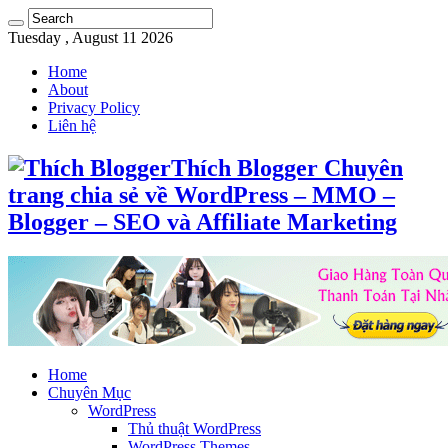
Tuesday , August 11 2026
Home
About
Privacy Policy
Liên hệ
Thích Blogger Chuyên
trang chia sẻ về WordPress – MMO –
Blogger – SEO và Affiliate Marketing
Home
Chuyên Mục
WordPress
Thủ thuật WordPress
WordPress Themes