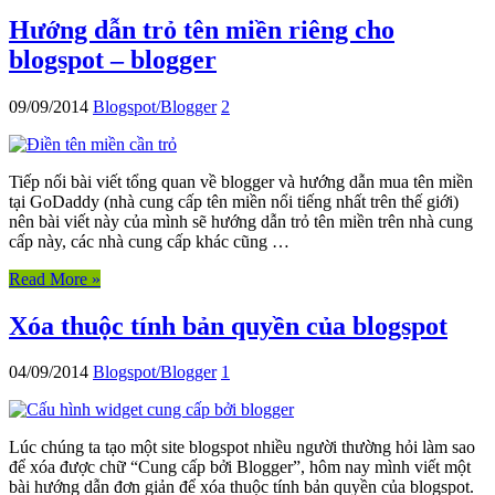
Hướng dẫn trỏ tên miền riêng cho
blogspot – blogger
09/09/2014
Blogspot/Blogger
2
Tiếp nối bài viết tổng quan về blogger và hướng dẫn mua tên miền
tại GoDaddy (nhà cung cấp tên miền nổi tiếng nhất trên thế giới)
nên bài viết này của mình sẽ hướng dẫn trỏ tên miền trên nhà cung
cấp này, các nhà cung cấp khác cũng …
Read More »
Xóa thuộc tính bản quyền của blogspot
04/09/2014
Blogspot/Blogger
1
Lúc chúng ta tạo một site blogspot nhiều người thường hỏi làm sao
để xóa được chữ “Cung cấp bởi Blogger”, hôm nay mình viết một
bài hướng dẫn đơn giản để xóa thuộc tính bản quyền của blogspot.