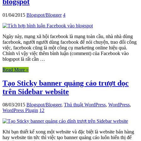
blogspot
01/04/2015
Blogspot/Blogger
4
Ngày này, mạng xã hội facebook là mạng toàn cầu, nhà nhà dùng
facebook, người người dùng facebook để nói chuyện, trao đổi công
việc, facebook cũng là một công cụ marketing online hiệu quả.
Chính vì vậy việc thêm bình luận (comment) của Facebook vào
blogspot là rất cần …
Read More »
Tạo Sticky banner quảng cáo trượt dọc
trên Sidebar website
08/03/2015
Blogspot/Blogger
,
Thủ thuật WordPress
,
WordPress
,
WordPress Plugin
12
Khi bạn thiết kế xong một website và đặc biệt là website bán hàng
hay website tin tức thì việc tạo banner quảng cáo luôn hiển thị để