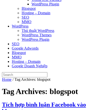
WordPress Plugin
Blogspot
Hosting – Domain
SEO
MMO
WordPress
Thủ thuật WordPress
WordPress Themes
WordPress Plugin
SEO
Google Adwords
Blogspot
MMO
Hosting – Domain
Google Doanh Nghiệp
Home
/
Tag Archives: blogspot
Tag Archives:
blogspot
Tích hợp bình luận Facebook vào