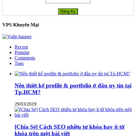
VPS Khuyến Mại
Recent
Popular
Comments
Tags
Nên thiết kế profile & portfolio ở đâu uy tín tại
Tp.HCM?
29/03/2019
[Chia Sẻ] Cách SEO nhiều tư khóa hay ít từ
khóa trên một bài viết