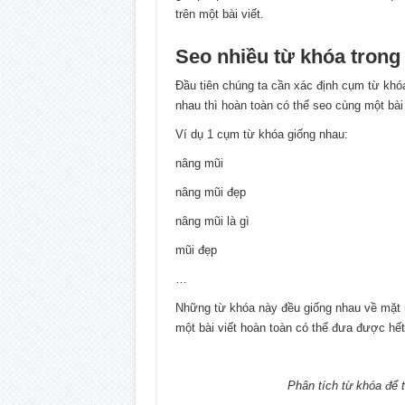
trên một bài viết.
Seo nhiều từ khóa tron
Đầu tiên chúng ta cần xác định cụm từ khó
nhau thì hoàn toàn có thể seo cùng một bài 
Ví dụ 1 cụm từ khóa giống nhau:
nâng mũi
nâng mũi đẹp
nâng mũi là gì
mũi đẹp
…
Những từ khóa này đều giống nhau về mặt 
một bài viết hoàn toàn có thể đưa được hế
Phân tích từ khóa để 