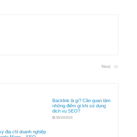
Next
Backlink là gì? Cần quan tâm
những điểm gì khi sử dụng
dịch vụ SEO?
30/10/2014
ý địa chỉ doanh nghiệp
oogle Maps – SEO