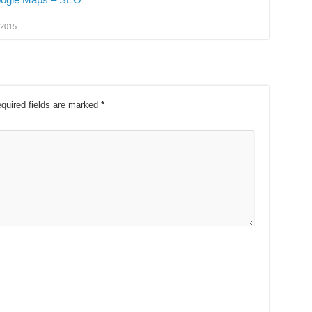
/2015
quired fields are marked
*