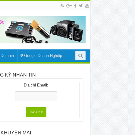
– Domain
Google Doanh Nghiệp
G KÝ NHẬN TIN
Địa chỉ Email:
 KHUYẾN MẠI