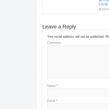
Local
29/07
Leave a Reply
Your email address will not be published.
Re
Comment
Name
*
Email
*