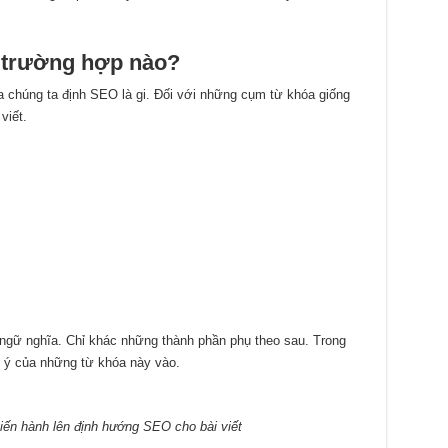
g trường hợp nào?
a chúng ta định SEO là gi. Đối với những cụm từ khóa giống
viết.
ngữ nghĩa. Chỉ khác những thành phần phụ theo sau. Trong
t ý của những từ khóa này vào.
tiến hành lên định hướng SEO cho bài viết