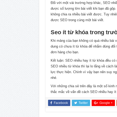
Đối với một vài trường hợp khác, SEO nhiều
được số lượng lớn bài viết khi bạn đã gộp.
không chia ra nhiều bài viết được. Tuy nhi
được SEO trong cùng một bài viết.
Seo ít từ khóa trong tr
Khi mảng của bạn không có quá nhiều bài v
dung có chưa ít từ khóa để nhắm đúng đối
đơn hàng cho bạn.
Kết luận: SEO nhiều hay ít từ khóa đều có n
SEO nhiều từ khóa thì lại lo lắng về cách l
lực thực hiện. Chính vì vậy bạn nên suy ng
nhé.
Với những chia sẻ trên đây là một số kinh
thắc mắc về vấn dề cách SEO nhiều hay ít 
Facebook
Twitter
Google +