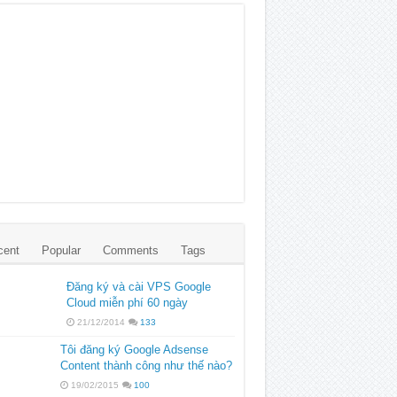
cent
Popular
Comments
Tags
Đăng ký và cài VPS Google
Cloud miễn phí 60 ngày
21/12/2014
133
Tôi đăng ký Google Adsense
Content thành công như thế nào?
19/02/2015
100