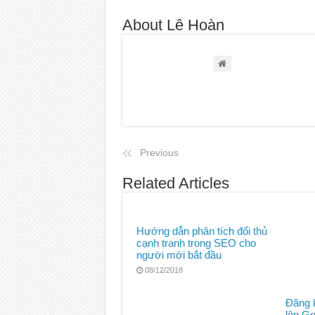
About Lê Hoàn
Previous
Related Articles
Hướng dẫn phân tích đối thủ
cạnh tranh trong SEO cho
người mới bắt đầu
08/12/2018
Đăng k
lên G