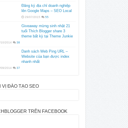
Đăng ký địa chỉ doanh nghiệp
lên Google Maps – SEO Local
29/07/2015
55
Giveaway mừng sinh nhật 21
tuổi Thích Blogger share 3
theme bất kỳ tại Theme Junkie
/10/2014
38
Danh sách Web Ping URL –
Website của bạn được index
nhanh nhất
/09/2014
37
 VỊ ĐÀO TẠO SEO
CHBLOGGER TRÊN FACEBOOK