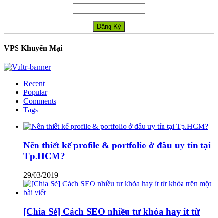
VPS Khuyến Mại
Recent
Popular
Comments
Tags
Nên thiết kế profile & portfolio ở đâu uy tín tại
Tp.HCM?
29/03/2019
[Chia Sẻ] Cách SEO nhiều tư khóa hay ít từ