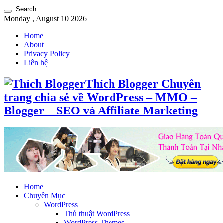
Monday , August 10 2026
Home
About
Privacy Policy
Liên hệ
Thích Blogger Chuyên
trang chia sẻ về WordPress – MMO –
Blogger – SEO và Affiliate Marketing
Home
Chuyên Mục
WordPress
Thủ thuật WordPress
WordPress Themes