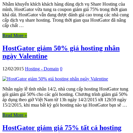
Nhằm khuyến khích khách hàng dùng dịch vụ Share Hosting của
mình, HostGator vừa tung ra coupon giảm giá 75% trong thời gian
khá dài. HostGator vẫn đang được đánh giá cao trong các nhà cung
cấp dịch vụ share hosting. Trong thời gian qua HostGator đã nâng
cấp chất …
Read More »
HostGator giảm 50% giá hosting nhân
ngày Valentine
12/02/2015
Hosting - Domain
0
Nhân ngày lễ tình nhân 14/2, nhà cung cấp hosting HostGator tung
gói giảm giá 50% cho các gói hosting. Chương trình giảm giá 50%
áp dụng theo giờ Việt Nam từ 13h ngày 14/2/2015 tới 12h59 ngày
15/2/2015, khi mua bất kỳ gói hosting nào tại HostGator bạn sẽ …
Read More »
HostGator giảm giá 75% tất cả hosting