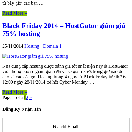
từ bây giờ, các bạn …
Read More »
Black Friday 2014 – HostGator giảm giá
75% hosting
25/11/2014
Hosting - Domain
1
Nhà cung cấp hosting được đánh giá tốt nhất hiện nay là HostGator
vừa thông báo sẽ giảm giá 55% và sẽ giảm 75% trong giờ nào đó
cho tất các các gói Hosting trong 4 ngày từ Black Friday tức thứ 6
12:00 ngày 28/11/2014 tới hết Cyber Monday, …
Read More »
Page 1 of 2
1
2
»
Đăng Ký Nhận Tin
Địa chỉ Email: