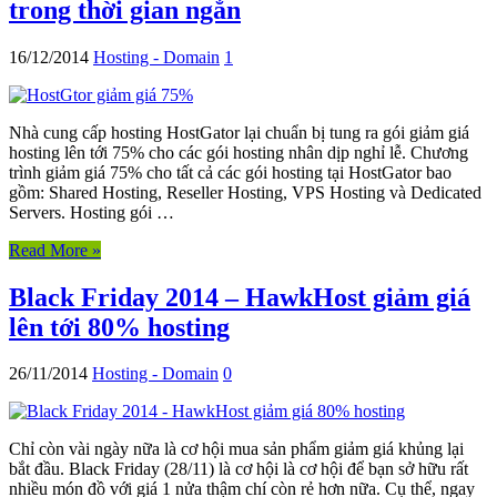
trong thời gian ngắn
16/12/2014
Hosting - Domain
1
Nhà cung cấp hosting HostGator lại chuẩn bị tung ra gói giảm giá
hosting lên tới 75% cho các gói hosting nhân dịp nghỉ lễ. Chương
trình giảm giá 75% cho tất cả các gói hosting tại HostGator bao
gồm: Shared Hosting, Reseller Hosting, VPS Hosting và Dedicated
Servers. Hosting gói …
Read More »
Black Friday 2014 – HawkHost giảm giá
lên tới 80% hosting
26/11/2014
Hosting - Domain
0
Chỉ còn vài ngày nữa là cơ hội mua sản phẩm giảm giá khủng lại
bắt đầu. Black Friday (28/11) là cơ hội là cơ hội để bạn sở hữu rất
nhiều món đồ với giá 1 nửa thậm chí còn rẻ hơn nữa. Cụ thể, ngay