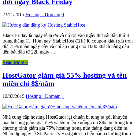
đời ngày Black Friday
23/11/2015
Hosting - Domain
0
Black Friday là ngày lễ tạ ơn và nó rơi vào ngày thứ sáu lần thứ 4
trong tháng 11. Hôm nay, StableHost đã hé lộ coupon giảm giá trọn
đời 75% nhân ngày này và chỉ áp dụng cho 1000 khách hàng đầu
tiên bắt đầu từ 22h ngày …
Read More »
HostGator giảm giá 55% hosting và tên
miền chỉ 8$/năm
12/03/2015
Hosting - Domain
1
Nhà cung cấp hosting HostGator lại chuẩn bị tung ra gói khuyến
mại hosting giảm giá 55% và tên miền xuống còn 8$/năm trong khi
chương trình giảm giá 75% hosting trong nửa tháng đang diễn ra.
Nhân dịp ngày lễ St. Patrick’s Hostgator có tiến hành chương trình