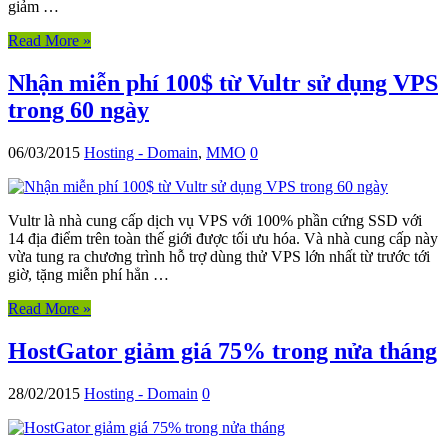
giảm …
Read More »
Nhận miễn phí 100$ từ Vultr sử dụng VPS
trong 60 ngày
06/03/2015
Hosting - Domain
,
MMO
0
Vultr là nhà cung cấp dịch vụ VPS với 100% phần cứng SSD với
14 địa điểm trên toàn thế giới được tối ưu hóa. Và nhà cung cấp này
vừa tung ra chương trình hỗ trợ dùng thử VPS lớn nhất từ trước tới
giờ, tặng miễn phí hẳn …
Read More »
HostGator giảm giá 75% trong nửa tháng
28/02/2015
Hosting - Domain
0