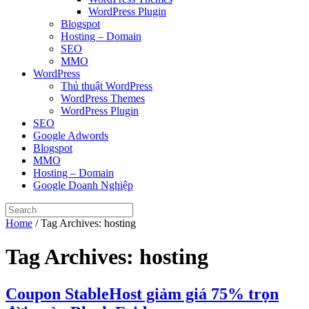
WordPress Plugin
Blogspot
Hosting – Domain
SEO
MMO
WordPress
Thủ thuật WordPress
WordPress Themes
WordPress Plugin
SEO
Google Adwords
Blogspot
MMO
Hosting – Domain
Google Doanh Nghiệp
Home
/
Tag Archives: hosting
Tag Archives:
hosting
Coupon StableHost giảm giá 75% trọn