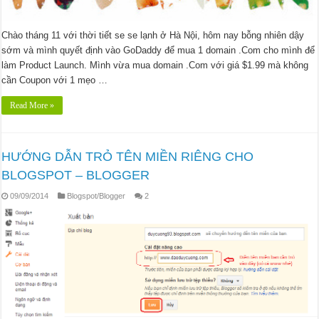
Chào tháng 11 với thời tiết se se lạnh ở Hà Nội, hôm nay bỗng nhiên dậy
sớm và mình quyết định vào GoDaddy để mua 1 domain .Com cho mình để
làm Product Launch. Mình vừa mua domain .Com với giá $1.99 mà không
cần Coupon với 1 mẹo …
Read More »
HƯỚNG DẪN TRỎ TÊN MIỀN RIÊNG CHO
BLOGSPOT – BLOGGER
09/09/2014
Blogspot/Blogger
2