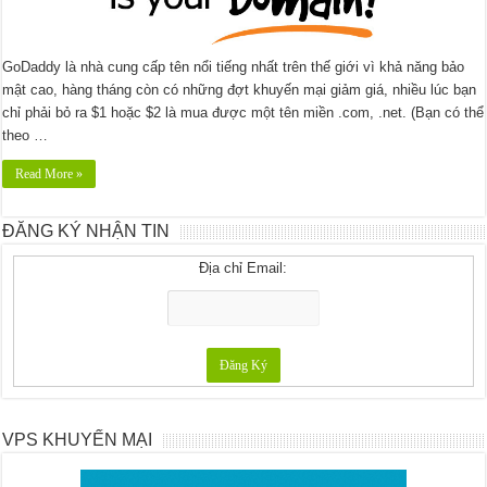
GoDaddy là nhà cung cấp tên nổi tiếng nhất trên thế giới vì khả năng bảo
mật cao, hàng tháng còn có những đợt khuyến mại giảm giá, nhiều lúc bạn
chỉ phải bỏ ra $1 hoặc $2 là mua được một tên miền .com, .net. (Bạn có thể
theo …
Read More »
ĐĂNG KÝ NHẬN TIN
Địa chỉ Email:
VPS KHUYẾN MẠI