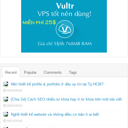
Recent
Popular
Comments
Tags
Nên thiết kế profile & portfolio ở đâu uy tín tại Tp.HCM?
29/03/2019
[Chia Sẻ] Cách SEO nhiều tư khóa hay ít từ khóa trên một bài viết
28/02/2019
Nghề thiết kế website và những điều cơ bản ít ai biết
18/12/2018