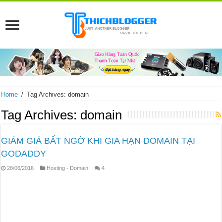
Home
/
Tag Archives: domain
Tag Archives:
domain
GIẢM GIÁ BẤT NGỜ KHI GIA HẠN DOMAIN TẠI
GODADDY
28/06/2016
Hosting - Domain
4