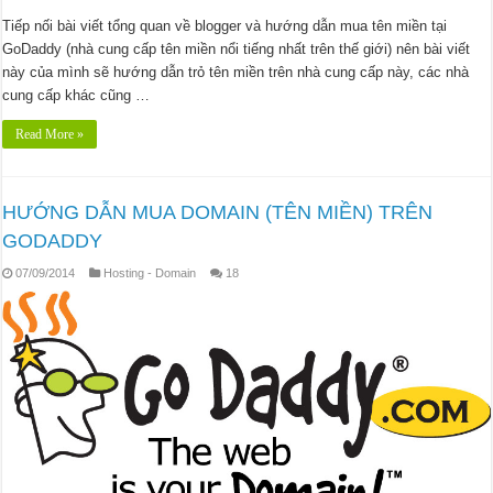
Tiếp nối bài viết tổng quan về blogger và hướng dẫn mua tên miền tại
GoDaddy (nhà cung cấp tên miền nổi tiếng nhất trên thế giới) nên bài viết
này của mình sẽ hướng dẫn trỏ tên miền trên nhà cung cấp này, các nhà
cung cấp khác cũng …
Read More »
HƯỚNG DẪN MUA DOMAIN (TÊN MIỀN) TRÊN
GODADDY
07/09/2014
Hosting - Domain
18