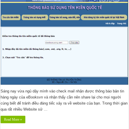
Sáng nay vừa ngủ dậy mình vào check mail nhận được thông báo bản tin
hàng ngày của eBooksvn và nhận thấy cần nên share lại cho mọi người
cùng biết để tránh điều đáng tiếc xảy ra về website của bạn. Trong thời gian
qua rất nhiều Website sử …
Read More »