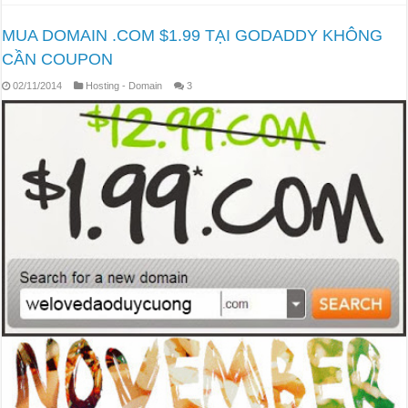
MUA DOMAIN .COM $1.99 TẠI GODADDY KHÔNG
CẦN COUPON
02/11/2014
Hosting - Domain
3