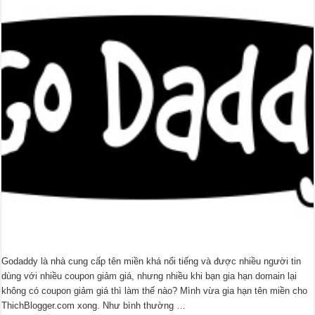
Godaddy là nhà cung cấp tên miền khá nổi tiếng và được nhiều người tin
dùng với nhiều coupon giảm giá, nhưng nhiều khi bạn gia hạn domain lại
không có coupon giảm giá thì làm thế nào? Mình vừa gia hạn tên miền cho
ThichBlogger.com xong. Như bình thường …