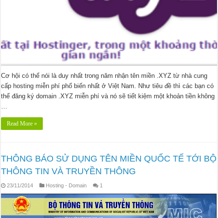
Cơ hội có thể nói là duy nhất trong năm nhận tên miền .XYZ từ nhà cung
cấp hosting miễn phí phổ biến nhất ở Việt Nam. Như tiêu đề thì các bạn có
thể đăng ký domain .XYZ miễn phí và nó sẽ tiết kiệm một khoản tiền không
…
Read More »
THÔNG BÁO SỬ DỤNG TÊN MIỀN QUỐC TẾ TỚI BỘ
THÔNG TIN VÀ TRUYỀN THÔNG
23/11/2014
Hosting - Domain
1