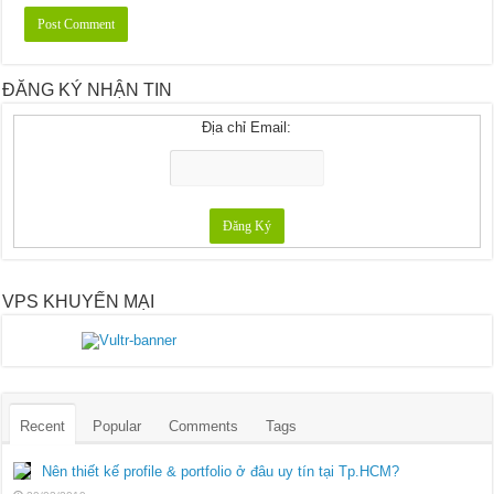
ĐĂNG KÝ NHẬN TIN
Địa chỉ Email:
VPS KHUYẾN MẠI
Recent
Popular
Comments
Tags
Nên thiết kế profile & portfolio ở đâu uy tín tại Tp.HCM?