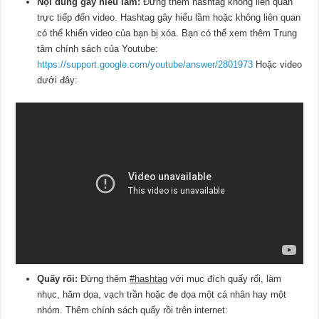
Nội dung gây hiểu lầm:
Đừng thêm hashtag không liên quan
trực tiếp đến video. Hashtag gây hiểu lầm hoặc không liên quan
có thể khiến video của bạn bị xóa. Bạn có thể xem thêm Trung
tâm chính sách của Youtube:
https://support.google.com/youtube/answer/2801973
Hoặc video
dưới đây:
Quấy rối:
Đừng thêm
#hashtag
với mục đích quấy rối, làm
nhục, hăm dọa, vạch trần hoặc đe dọa một cá nhân hay một
nhóm. Thêm chính sách quấy rồi trên internet: