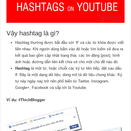
Vậy hashtag là gì?
Hashtag thường được bắt đầu với ‘#’ và các từ khóa được viết
liền nhau. Khi người dùng bấm vào đó hoặc tìm kiếm sẽ đưa ra
kết quả bao gồm cập nhật trạng thái, các tin đăng (post), hình
ảnh hoặc đường dẫn liên kết chia sẻ cho một chủ đề nào đó.
Hashtag
là một từ, hoặc chuỗi các ký tự liên tiếp, đặt sau dấu
#. Đây là một dạng dữ liệu, dùng mô tả dữ liệu chung khác. Ký
tự này ngày nay trở nên phổ biến từ Twitter, Instagram,
Google+, Facebook và sắp tới là Youtube.
Ví dụ: #ThichBlogger