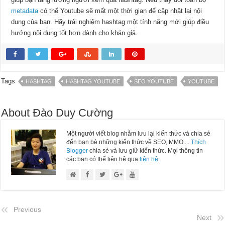
metadata
có thể Youtube sẽ mất một thời gian để cập nhật lại nội
dung của bạn. Hãy trải nghiệm hashtag một tính năng mới giúp điều
hướng nội dung tốt hơn dành cho khán giả.
Tags
HASHTAG
HASHTAG YOUTUBE
SEO YOUTUBE
YOUTUBE
About Đào Duy Cường
Một người viết blog nhằm lưu lại kiến thức và chia sẻ
đến bạn bè những kiến thức về SEO, MMO....
Thích
Blogger
chia sẻ và lưu giữ kiến thức. Mọi thông tin
các bạn có thể liên hệ qua
liên hệ
.
Previous
Next