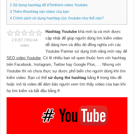
2
Sử dụng hashtag để #TimKiem video Youtube
3
Thêm #hashtag vào video của bạn
4
Chính sách sử dụng hashtag của Youtube như thế nào?
Hashtag Youtube
khá mới lạ và mới được
cập nhật để giúp người dùng tìm kiếm video
2.9
(57.73%)
44
dễ dàng hơn và điều đó đồng nghĩa với các
votes
Youtube Partner sử dụng tính năng mới này để
SEO video Youtube
. Có lẽ nhiều bạn sẽ quen thuộc hơn với hashtag
trên Facebook, Instagram, Twitter hay Google Plus,…. Nhưng với
Youtube thì nó chưa thực sự được phổ biến cho người dùng khi tìm
kiếm video. Bạn có thể
sử dụng thẻ hashtag
bằng
#
trong tiêu đề
hoặc mô tả video để đảm bảo người xem tìm thấy video của bạn khi
họ tìm kiếm và bắt đầu bằng #.