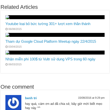
Related Articles
Youtube loại bỏ bức tường 301+ lượt xem thần thánh
06/08/2015
Tham dự Google Cloud Platform Meetup ngày 22/4/2015
03/04/2015
Nhận miễn phí 100$ từ Vultr sử dụng VPS trong 60 ngày
06/03/2015
One comment
benh tri
15/08/2016 at 9:29 pm
hay quá, cám ơn ad đã chia sẻ, bây giờ mới biết mẹo
hay này ^^