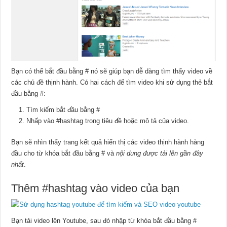
Bạn có thể bắt đầu bằng # nó sẽ giúp bạn dễ dàng tìm thấy video về
các chủ đề thịnh hành. Có hai cách để tìm video khi sử dụng thẻ bắt
đầu bằng #:
Tìm kiếm bắt đầu bằng #
Nhấp vào #hashtag trong tiêu đề hoặc mô tả của video.
Bạn sẽ nhìn thấy trang kết quả hiển thị các video thịnh hành hàng
đầu cho từ khóa bắt đầu bằng # và
nội dung được tải lên gần đây
nhất
.
Thêm #hashtag vào video của bạn
Bạn tải video lên Youtube, sau đó nhập từ khóa bắt đầu bằng #