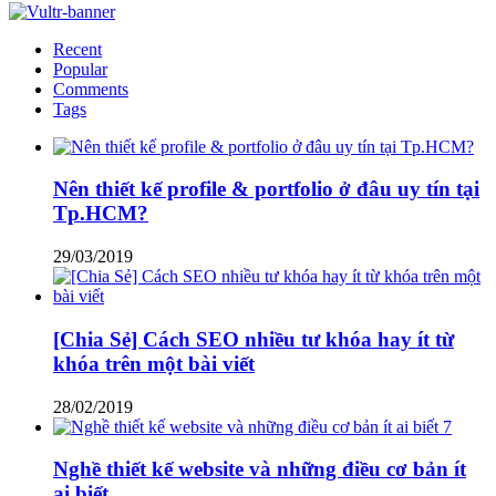
Recent
Popular
Comments
Tags
Nên thiết kế profile & portfolio ở đâu uy tín tại
Tp.HCM?
29/03/2019
[Chia Sẻ] Cách SEO nhiều tư khóa hay ít từ
khóa trên một bài viết
28/02/2019
Nghề thiết kế website và những điều cơ bản ít
ai biết