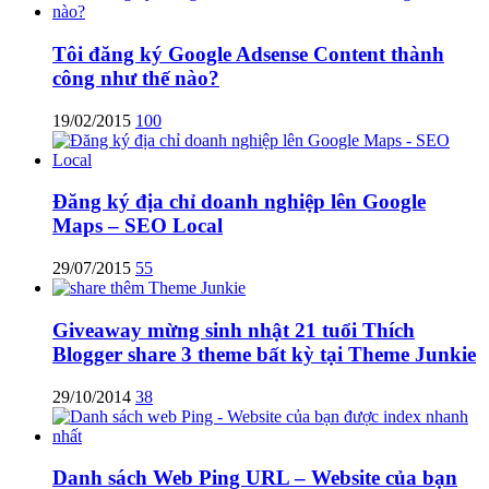
Tôi đăng ký Google Adsense Content thành
công như thế nào?
19/02/2015
100
Đăng ký địa chỉ doanh nghiệp lên Google
Maps – SEO Local
29/07/2015
55
Giveaway mừng sinh nhật 21 tuổi Thích
Blogger share 3 theme bất kỳ tại Theme Junkie
29/10/2014
38
Danh sách Web Ping URL – Website của bạn