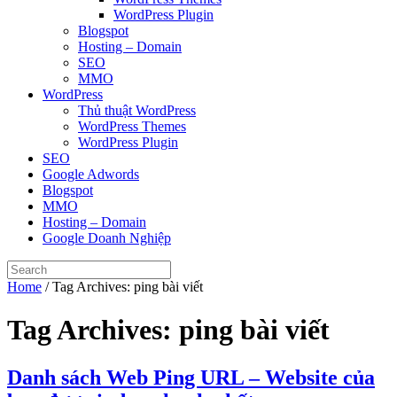
WordPress Plugin
Blogspot
Hosting – Domain
SEO
MMO
WordPress
Thủ thuật WordPress
WordPress Themes
WordPress Plugin
SEO
Google Adwords
Blogspot
MMO
Hosting – Domain
Google Doanh Nghiệp
Home
/
Tag Archives: ping bài viết
Tag Archives:
ping bài viết
Danh sách Web Ping URL – Website của