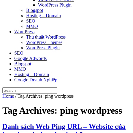
WordPress Plugin
Blogspot
Hosting – Domain
SEO
MMO
WordPress
Thủ thuật WordPress
WordPress Themes
WordPress Plugin
SEO
Google Adwords
Blogspot
MMO
Hosting – Domain
Google Doanh Nghiệp
Home
/
Tag Archives: ping wordpress
Tag Archives:
ping wordpress
Danh sách Web Ping URL – Website của