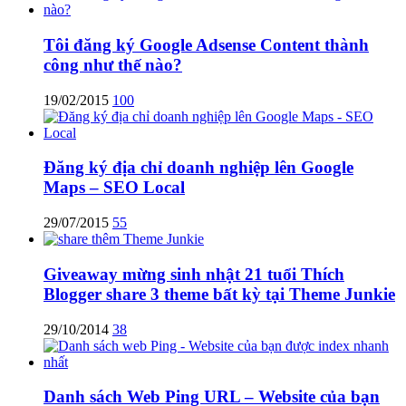
Tôi đăng ký Google Adsense Content thành
công như thế nào?
19/02/2015
100
Đăng ký địa chỉ doanh nghiệp lên Google
Maps – SEO Local
29/07/2015
55
Giveaway mừng sinh nhật 21 tuổi Thích
Blogger share 3 theme bất kỳ tại Theme Junkie
29/10/2014
38
Danh sách Web Ping URL – Website của bạn