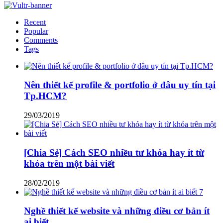
Recent
Popular
Comments
Tags
Nên thiết kế profile & portfolio ở đâu uy tín tại
Tp.HCM?
29/03/2019
[Chia Sẻ] Cách SEO nhiều tư khóa hay ít từ
khóa trên một bài viết
28/02/2019
Nghề thiết kế website và những điều cơ bản ít
ai biết