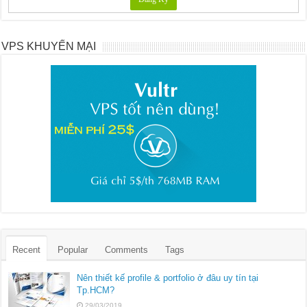
VPS KHUYẾN MẠI
Recent
Popular
Comments
Tags
Nên thiết kế profile & portfolio ở đâu uy tín tại
Tp.HCM?
29/03/2019