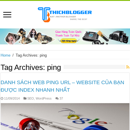
Home
/
Tag Archives: ping
Tag Archives:
ping
DANH SÁCH WEB PING URL – WEBSITE CỦA BẠN
ĐƯỢC INDEX NHANH NHẤT
11/09/2014
SEO
,
WordPress
37