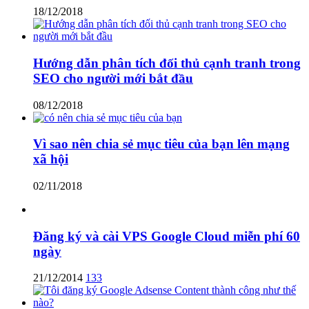
18/12/2018
Hướng dẫn phân tích đối thủ cạnh tranh trong
SEO cho người mới bắt đầu
08/12/2018
Vì sao nên chia sẻ mục tiêu của bạn lên mạng
xã hội
02/11/2018
Đăng ký và cài VPS Google Cloud miễn phí 60
ngày
21/12/2014
133