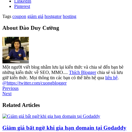
LinkedIn
Pinterest
Tags
coupon
giảm giá
hostgator
hosting
About Đào Duy Cường
Một người viết blog nhằm lưu lại kiến thức và chia sẻ đến bạn bè
những kiến thức về SEO, MMO....
Thích Blogger
chia sẻ và lưu
giữ kiến thức. Mọi thông tin các bạn có thể liên hệ qua
liên hệ
.
@https://twitter.com/cuongblogger
Previous
Next
Related Articles
Giảm giá bất ngờ khi gia hạn domain tại Godaddy