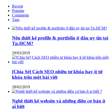
Recent
Popular
Comments
Tags
Nên thiết kế profile & portfolio ở đâu uy tín tại
Tp.HCM?
29/03/2019
[Chia Sẻ] Cách SEO nhiều tư khóa hay ít từ
khóa trên một bài viết
28/02/2019
Nghề thiết kế website và những điều cơ bản ít
ai biết