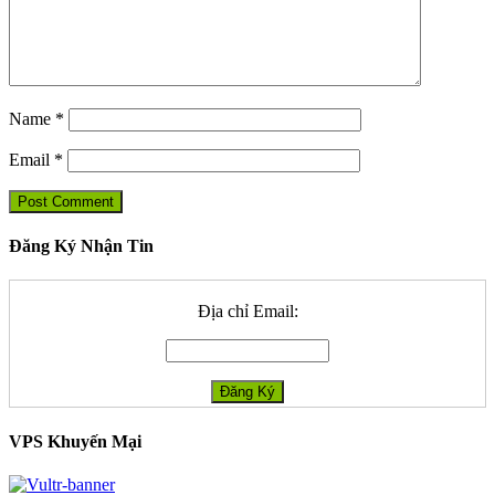
Name
*
Email
*
Đăng Ký Nhận Tin
Địa chỉ Email:
VPS Khuyến Mại