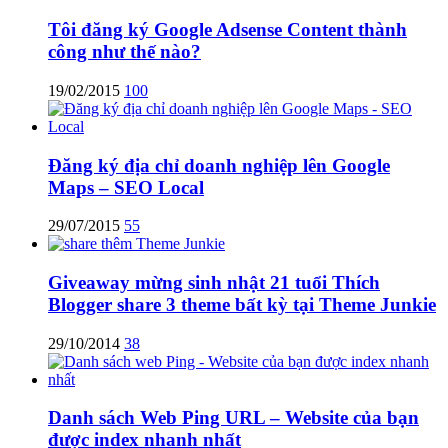
Tôi đăng ký Google Adsense Content thành
công như thế nào?
19/02/2015
100
Đăng ký địa chỉ doanh nghiệp lên Google
Maps – SEO Local
29/07/2015
55
Giveaway mừng sinh nhật 21 tuổi Thích
Blogger share 3 theme bất kỳ tại Theme Junkie
29/10/2014
38
Danh sách Web Ping URL – Website của bạn
được index nhanh nhất