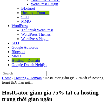
WordPress Plugin
Blogspot
Hosting – Domain
SEO
MMO
WordPress
Thủ thuật WordPress
WordPress Themes
WordPress Plugin
SEO
Google Adwords
Blogspot
MMO
Hosting – Domain
Google Doanh Nghiệp
Home
/
Hosting - Domain
/
HostGator giảm giá 75% tất cả hosting
trong thời gian ngắn
HostGator giảm giá 75% tất cả hosting
trong thời gian ngắn