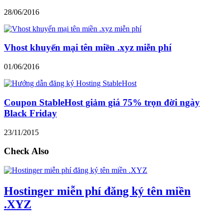
28/06/2016
Vhost khuyến mại tên miền .xyz miễn phí
01/06/2016
Coupon StableHost giảm giá 75% trọn đời ngày
Black Friday
23/11/2015
Check Also
Hostinger miễn phí đăng ký tên miền
.XYZ