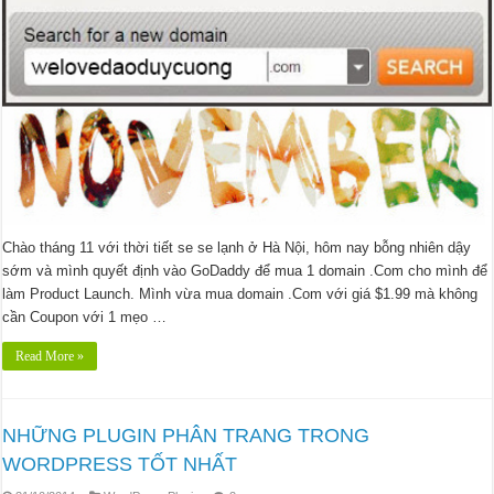
Chào tháng 11 với thời tiết se se lạnh ở Hà Nội, hôm nay bỗng nhiên dậy
sớm và mình quyết định vào GoDaddy để mua 1 domain .Com cho mình để
làm Product Launch. Mình vừa mua domain .Com với giá $1.99 mà không
cần Coupon với 1 mẹo …
Read More »
NHỮNG PLUGIN PHÂN TRANG TRONG
WORDPRESS TỐT NHẤT