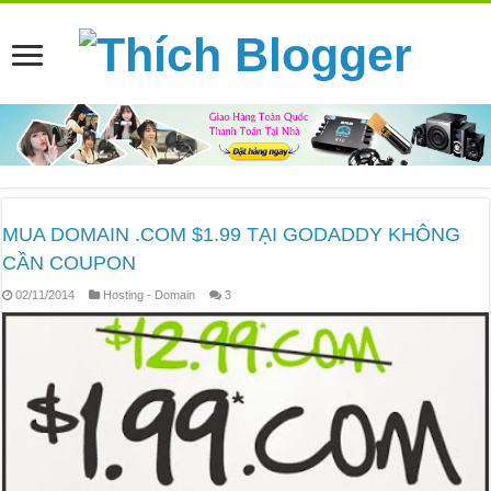
MUA DOMAIN .COM $1.99 TẠI GODADDY KHÔNG
CẦN COUPON
02/11/2014
Hosting - Domain
3