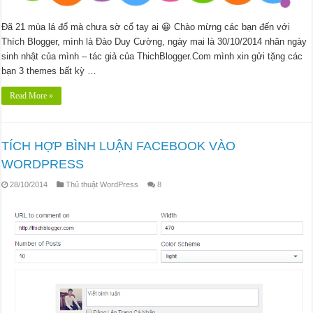
Đã 21 mùa lá đổ mà chưa sờ cổ tay ai 😀 Chào mừng các bạn đến với
Thích Blogger, mình là Đào Duy Cường, ngày mai là 30/10/2014 nhân ngày
sinh nhật của mình – tác giả của ThichBlogger.Com mình xin gửi tặng các
bạn 3 themes bất kỳ …
Read More »
TÍCH HỢP BÌNH LUẬN FACEBOOK VÀO
WORDPRESS
28/10/2014
Thủ thuật WordPress
8