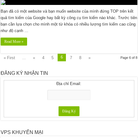
Bạn đã có một website và bạn muốn website của mình đứng TOP trên kết
quả tìm kiếm của Google hay bất kỳ công cụ tìm kiếm nào khác. Trước tiên
bạn cần lựa chọn cho mình một từ khóa có nhiều lượng tìm kiếm cao cũng
như độ cạnh …
Read More »
6
« First
...
«
4
5
7
8
»
Page 6 of 8
ĐĂNG KÝ NHẬN TIN
Địa chỉ Email:
VPS KHUYẾN MẠI