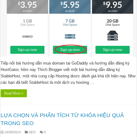
Tiếp nối bài hướng dẫn mua domain tại GoDaddy và hướng dẫn đăng ký
HostGator, hôm nay Thích Blogger viết một bài hướng dẫn đăng ký
StableHost, một nhà cung cấp Hosting được đánh giá khá tốt hiện nay. Như
các bạn đã biết StableHost là một dịch vụ hosting …
Read More »
LỰA CHỌN VÀ PHÂN TÍCH TỪ KHÓA HIỆU QUẢ
TRONG SEO
14/09/2014
SEO
0