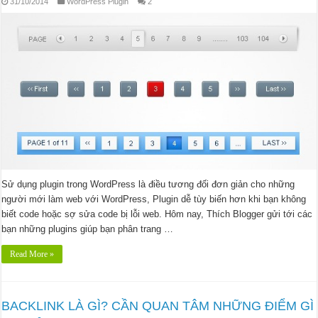
31/10/2014
WordPress Plugin
2
Sử dụng plugin trong WordPress là điều tương đối đơn giản cho những
người mới làm web với WordPress, Plugin dễ tùy biến hơn khi bạn không
biết code hoặc sợ sửa code bị lỗi web. Hôm nay, Thích Blogger gửi tới các
bạn những plugins giúp bạn phân trang …
Read More »
BACKLINK LÀ GÌ? CẦN QUAN TÂM NHỮNG ĐIỂM GÌ