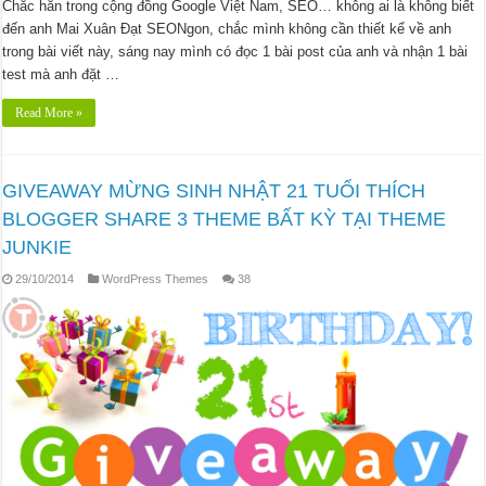
Chắc hẳn trong cộng đồng Google Việt Nam, SEO… không ai là không biết
đến anh Mai Xuân Đạt SEONgon, chắc mình không cần thiết kể về anh
trong bài viết này, sáng nay mình có đọc 1 bài post của anh và nhận 1 bài
test mà anh đặt …
Read More »
GIVEAWAY MỪNG SINH NHẬT 21 TUỔI THÍCH
BLOGGER SHARE 3 THEME BẤT KỲ TẠI THEME
JUNKIE
29/10/2014
WordPress Themes
38