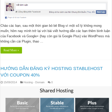
Chào các bạn, sau một thời gian bỏ bê Blog vì một số lý không mong
muốn, hôm nay mình trở lại với bài viết hướng dẫn các bạn thêm bình luận
của Facebook và Google+ (hay còn gọi là Google Plus) vào WordPress mà
không cần cài Plugin, thao …
Read More »
HƯỚNG DẪN ĐĂNG KÝ HOSTING STABLEHOST
VỚI COUPON 40%
15/09/2014
Hosting - Domain
0