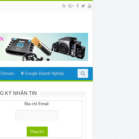
– Domain
Google Doanh Nghiệp
G KÝ NHẬN TIN
Địa chỉ Email: