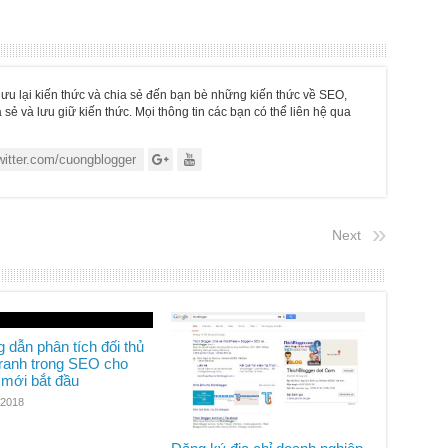
lưu lại kiến thức và chia sẻ đến bạn bè những kiến thức về SEO,
 sẻ và lưu giữ kiến thức. Mọi thông tin các bạn có thể liên hệ qua
witter.com/cuongblogger
Next
dẫn phân tích đối thủ
tranh trong SEO cho
 mới bắt đầu
/2018