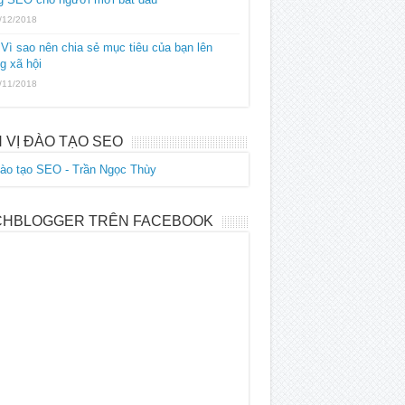
/12/2018
Vì sao nên chia sẻ mục tiêu của bạn lên
g xã hội
/11/2018
 VỊ ĐÀO TẠO SEO
CHBLOGGER TRÊN FACEBOOK