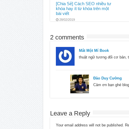
[Chia Sẻ] Cách SEO nhiều tư
khóa hay ít từ khóa trên một
bài viết
28/02/2019
2 comments
Mắt Một Mí Book
thuật ngữ tương đối cơ bản, t
Đào Duy Cường
Cảm ơn bạn ghé blog
Leave a Reply
Your email address will not be published.
Re