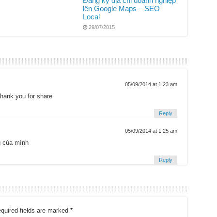
Đăng ký địa chỉ doanh nghiệp
lên Google Maps – SEO
Local
29/07/2015
05/09/2014 at 1:23 am
hank you for share
Reply
05/09/2014 at 1:25 am
 của mình
Reply
quired fields are marked
*